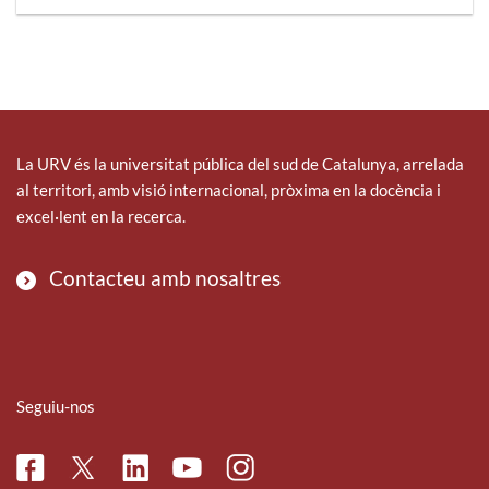
La URV és la universitat pública del sud de Catalunya, arrelada
al territori, amb visió internacional, pròxima en la docència i
excel·lent en la recerca.
Contacteu amb nosaltres
Seguiu-nos
Facebook
Linkedin
Instagram
Twitter
Youtube