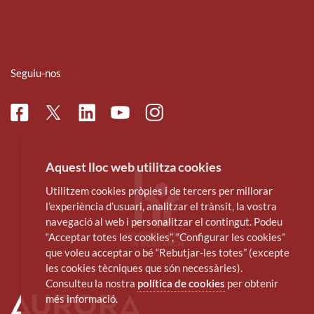
Seguiu-nos
Facebook
Linkedin
Instagram
Twitter
Youtube
Aquest lloc web utilitza cookies
Utilitzem cookies pròpies i de tercers per millorar
l’experiència d’usuari, analitzar el trànsit, la vostra
navegació al web i personalitzar el contingut. Podeu
“Acceptar totes les cookies”, “Configurar les cookies”
que voleu acceptar o bé “Rebutjar-les totes” (excepte
les cookies tècniques que són necessàries).
Consulteu la nostra
política de cookies
per obtenir
més informació.