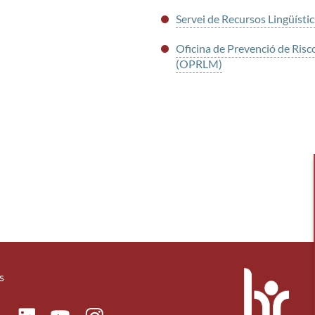
Servei de Recursos Lingüístic
Oficina de Prevenció de Ris
(OPRLM)
s