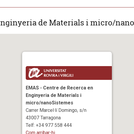
nginyeria de Materials i micro/nan
EMAS - Centre de Recerca en
Enginyeria de Materials i
micro/nanoSistemes
Carrer Marcel·lí Domingo, s/n
43007 Tarragona
Telf: +34 977 558 444
Com arribar-hi