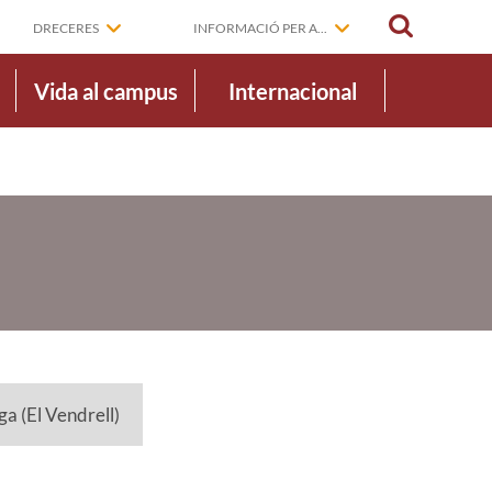
CERCAR
DRECERES
INFORMACIÓ PER A...
Vida al campus
Internacional
a (El Vendrell)