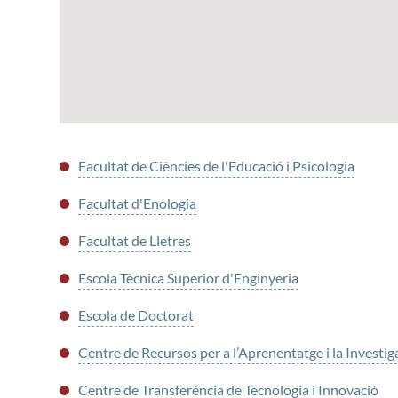
Facultat de Ciències de l'Educació i Psicologia
Facultat d'Enologia
Facultat de Lletres
Escola Tècnica Superior d'Enginyeria
Escola de Doctorat
Centre de Recursos per a l’Aprenentatge i la Investig
Centre de Transferència de Tecnologia i Innovació