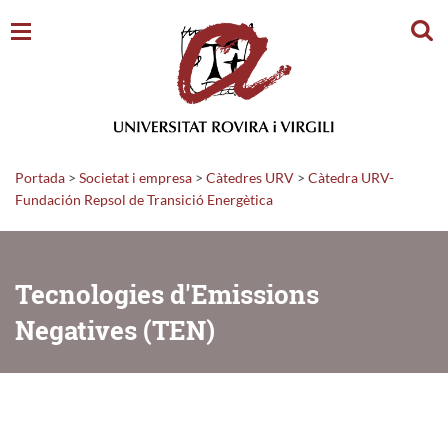
Cerc
Portada
>
Societat i empresa
>
Càtedres URV
>
Càtedra URV-
Fundación Repsol de Transició Energètica
Tecnologies d'Emissions
Negatives (TEN)