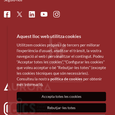
Facebook
Linkedin
Instagram
Twitter
Youtube
Aquest lloc web utilitza cookies
Utilitzem cookies pròpies i de tercers per millorar
l’experiència d’usuari, analitzar el trànsit, la vostra
navegació al web i personalitzar el contingut. Podeu
“Acceptar totes les cookies”, “Configurar les cookies”
que voleu acceptar o bé “Rebutjar-les totes” (excepte
les cookies tècniques que són necessàries).
Consulteu la nostra
política de cookies
per obtenir
més informació.
Accepta totes les cookies
Rebutjar-les totes