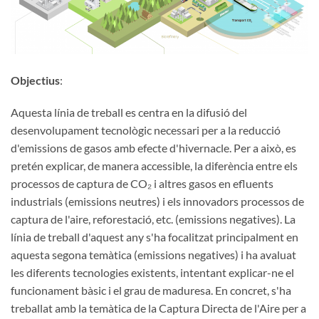
Objectius
:
Aquesta línia de treball es centra en la difusió del
desenvolupament tecnològic necessari per a la reducció
d'emissions de gasos amb efecte d'hivernacle. Per a això, es
pretén explicar, de manera accessible, la diferència entre els
processos de captura de CO₂ i altres gasos en efluents
industrials (emissions neutres) i els innovadors processos de
captura de l'aire, reforestació, etc. (emissions negatives). La
línia de treball d'aquest any s'ha focalitzat principalment en
aquesta segona temàtica (emissions negatives) i ha avaluat
les diferents tecnologies existents, intentant explicar-ne el
funcionament bàsic i el grau de maduresa. En concret, s'ha
treballat amb la temàtica de la Captura Directa de l'Aire per a