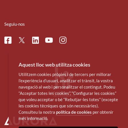
Seguiu-nos
Facebook
Linkedin
Instagram
Twitter
Youtube
Aquest lloc web utilitza cookies
Utilitzem cookies pròpies i de tercers per millorar
l’experiència d’usuari, analitzar el trànsit, la vostra
navegació al web i personalitzar el contingut. Podeu
“Acceptar totes les cookies”, “Configurar les cookies”
que voleu acceptar o bé “Rebutjar-les totes” (excepte
les cookies tècniques que són necessàries).
Consulteu la nostra
política de cookies
per obtenir
més informació.