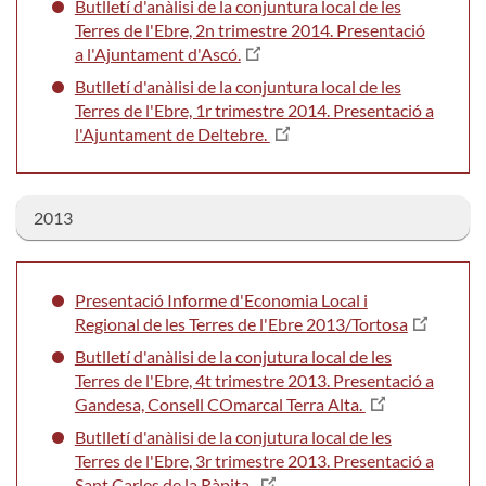
Butlletí d'anàlisi de la conjuntura local de les
Terres de l'Ebre, 2n trimestre 2014. Presentació
a l'Ajuntament d'Ascó.
Butlletí d'anàlisi de la conjuntura local de les
Terres de l'Ebre, 1r trimestre 2014. Presentació a
l'Ajuntament de Deltebre.
2013
Presentació Informe d'Economia Local i
Regional de les Terres de l'Ebre 2013/Tortosa
Butlletí d'anàlisi de la conjutura local de les
Terres de l'Ebre, 4t trimestre 2013. Presentació a
Gandesa, Consell COmarcal Terra Alta.
Butlletí d'anàlisi de la conjutura local de les
Terres de l'Ebre, 3r trimestre 2013. Presentació a
Sant Carles de la Ràpita.