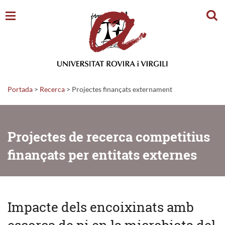
Cerc
Portada
>
Recerca
>
Projectes finançats externament
Projectes de recerca competitius
finançats per entitats externes
Impacte dels encoixinats amb
escorça de pi en la microbiota del