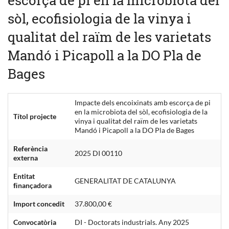
sòl, ecofisiologia de la vinya i
qualitat del raïm de les varietats
Mandó i Picapoll a la DO Pla de
Bages
Impacte dels encoixinats amb escorça de pi
en la microbiota del sòl, ecofisiologia de la
Títol projecte
vinya i qualitat del raïm de les varietats
Mandó i Picapoll a la DO Pla de Bages
Referència
2025 DI 00110
externa
Entitat
GENERALITAT DE CATALUNYA
ﬁnançadora
Import concedit
37.800,00 €
Convocatòria
DI - Doctorats industrials. Any 2025