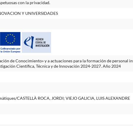
spetuosas con la privacidad.
NNOVACION Y UNIVERSIDADES
ción de Conocimiento» y a actuaciones para la formación de personal inv
stigación Científica, Técnica y de Innovación 2024-2027. Año 2024
atemàtiques/CASTELLÀ ROCA, JORDI; VIEJO GALICIA, LUIS ALEXANDRE