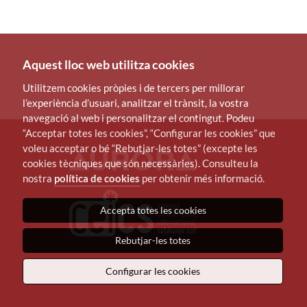
Aquest lloc web utilitza cookies
Utilitzem cookies pròpies i de tercers per millorar
l’experiència d’usuari, analitzar el trànsit, la vostra
navegació al web i personalitzar el contingut. Podeu
“Acceptar totes les cookies”, “Configurar les cookies” que
voleu acceptar o bé “Rebutjar-les totes” (excepte les
cookies tècniques que són necessàries). Consulteu la
nostra
política de cookies
per obtenir més informació.
Accepta totes les cookies
Rebutjar-les totes
Configurar les cookies