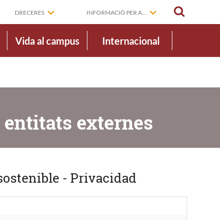
CERCAR
DRECERES
INFORMACIÓ PER A...
Vida al campus
Internacional
 entitats externes
sostenible - Privacidad