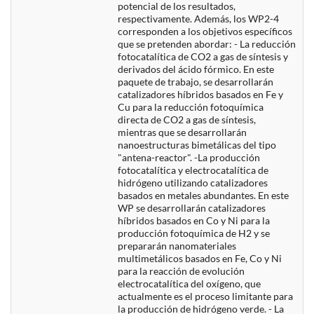
potencial de los resultados,
respectivamente. Además, los WP2-4
corresponden a los objetivos específicos
que se pretenden abordar: - La reducción
fotocatalítica de CO2 a gas de síntesis y
derivados del ácido fórmico. En este
paquete de trabajo, se desarrollarán
catalizadores híbridos basados en Fe y
Cu para la reducción fotoquímica
directa de CO2 a gas de síntesis,
mientras que se desarrollarán
nanoestructuras bimetálicas del tipo
"antena-reactor". -La producción
fotocatalítica y electrocatalítica de
hidrógeno utilizando catalizadores
basados en metales abundantes. En este
WP se desarrollarán catalizadores
híbridos basados en Co y Ni para la
producción fotoquímica de H2 y se
prepararán nanomateriales
multimetálicos basados en Fe, Co y Ni
para la reacción de evolución
electrocatalítica del oxígeno, que
actualmente es el proceso limitante para
la producción de hidrógeno verde. - La