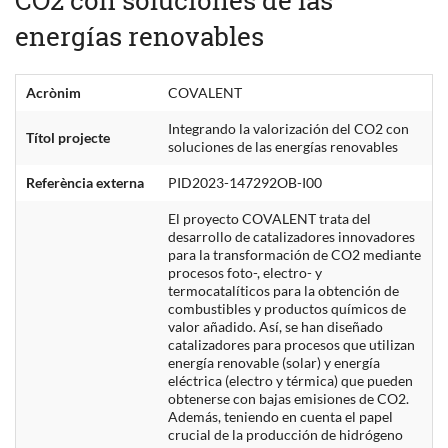
energías renovables
Acrònim
COVALENT
Integrando la valorización del CO2 con
Títol projecte
soluciones de las energías renovables
Referència externa
PID2023-147292OB-I00
El proyecto COVALENT trata del
desarrollo de catalizadores innovadores
para la transformación de CO2 mediante
procesos foto-, electro- y
termocatalíticos para la obtención de
combustibles y productos químicos de
valor añadido. Así, se han diseñado
catalizadores para procesos que utilizan
energía renovable (solar) y energía
eléctrica (electro y térmica) que pueden
obtenerse con bajas emisiones de CO2.
Además, teniendo en cuenta el papel
crucial de la producción de hidrógeno