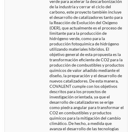
verde para acelerar la descarbonización
de la industria y cerrar el ciclo del
carbono, este proyecto también incluye
el desarrollo de catalizadores tanto para
la Reacción de Evolución del Oxígeno
(OER), que actualmente es el proceso de
limitante para la producción de
hidrógeno verde, como para la
producción fotoquímica de hidrógeno
utilizando materiales híbridos. El
objetivo general de esta propuesta es la
transformación eficiente de CO2 para la
producción de combustibles y productos
químicos de valor añadido mediante el
diseño, la preparación y el desarrollo de
nuevos catalizadores. De esta manera,
COVALENT cumple con los objetivos
descritos para los proyectos de
investigación orientada, ya que el
desarrollo de catalizadores se erige
como piedra angular para transformar el
CO2 en combustibles y productos
químicos para la mitigación del cambio
climático. De hecho, a medida que
avanza el desarrollo de las tecnologías