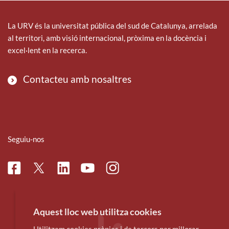
La URV és la universitat pública del sud de Catalunya, arrelada
al territori, amb visió internacional, pròxima en la docència i
excel·lent en la recerca.
Contacteu amb nosaltres
Seguiu-nos
Facebook
Linkedin
Instagram
Twitter
Youtube
Aquest lloc web utilitza cookies