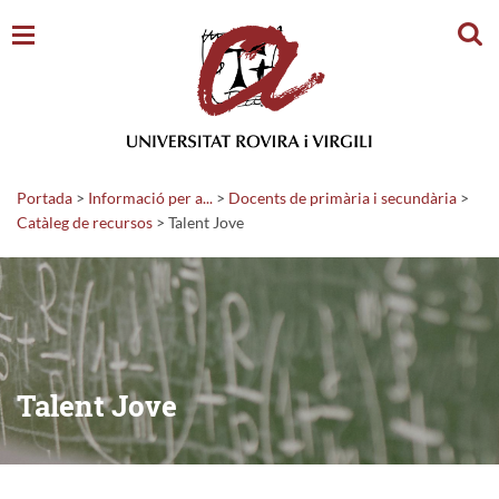
Cerc
Portada
>
Informació per a...
>
Docents de primària i secundària
>
Catàleg de recursos
>
Talent Jove
Talent Jove