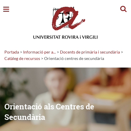
Cerc
Portada
>
Informació per a...
>
Docents de primària i secundària
>
Catàleg de recursos
>
Orientació centres de secundària
Orientació als Centres de
Secundària