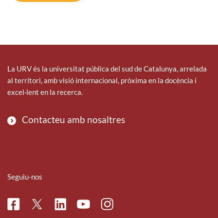
La URV és la universitat pública del sud de Catalunya, arrelada
al territori, amb visió internacional, pròxima en la docència i
excel·lent en la recerca.
Contacteu amb nosaltres
Seguiu-nos
Facebook
Linkedin
Instagram
Twitter
Youtube