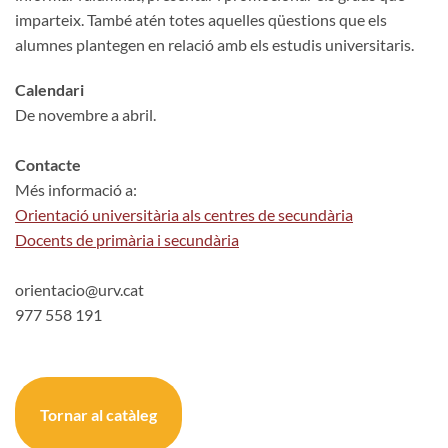
imparteix. També atén totes aquelles qüestions que els
alumnes plantegen en relació amb els estudis universitaris.
Calendari
De novembre a abril.
Contacte
Més informació a:
Orientació universitària als centres de secundària
Docents de primària i secundària
orientacio@urv.cat
977 558 191
Tornar al catàleg