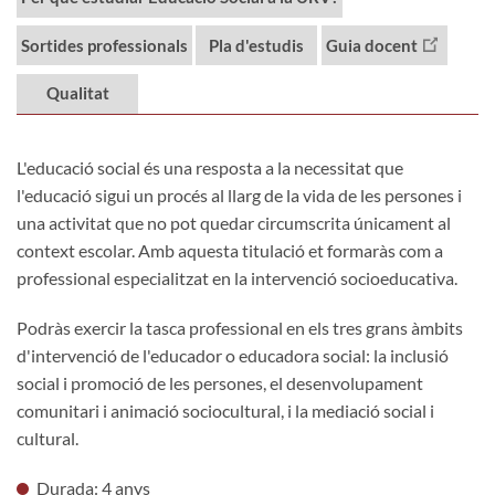
Sortides professionals
Pla d'estudis
Guia docent
Qualitat
L'educació social és una resposta a la necessitat que
l'educació sigui un procés al llarg de la vida de les persones i
una activitat que no pot quedar circumscrita únicament al
context escolar. Amb aquesta titulació et formaràs com a
professional especialitzat en la intervenció socioeducativa.
Podràs exercir la tasca professional en els tres grans àmbits
d'intervenció de l'educador o educadora social: la inclusió
social i promoció de les persones, el desenvolupament
comunitari i animació sociocultural, i la mediació social i
cultural.
Durada: 4 anys