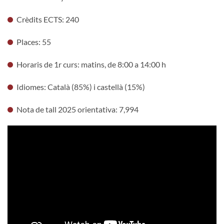
Crèdits ECTS: 240
Places: 55
Horaris de 1r curs: matins, de 8:00 a 14:00 h
Idiomes: Català (85%) i castellà (15%)
Nota de tall 2025 orientativa: 7,994