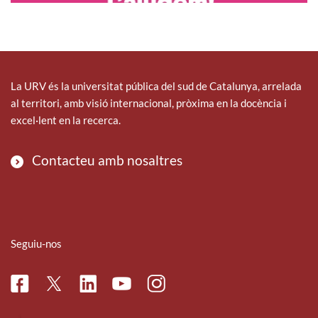
La URV és la universitat pública del sud de Catalunya, arrelada
al territori, amb visió internacional, pròxima en la docència i
excel·lent en la recerca.
Contacteu amb nosaltres
Seguiu-nos
Facebook
Linkedin
Instagram
Twitter
Youtube