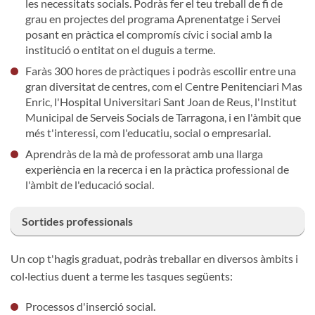
les necessitats socials. Podràs fer el teu treball de fi de
grau en projectes del programa Aprenentatge i Servei
posant en pràctica el compromís cívic i social amb la
institució o entitat on el duguis a terme.
Faràs 300 hores de pràctiques i podràs escollir entre una
gran diversitat de centres, com el Centre Penitenciari Mas
Enric, l'Hospital Universitari Sant Joan de Reus, l'Institut
Municipal de Serveis Socials de Tarragona, i en l'àmbit que
més t'interessi, com l'educatiu, social o empresarial.
Aprendràs de la mà de professorat amb una llarga
experiència en la recerca i en la pràctica professional de
l'àmbit de l'educació social.
Sortides professionals
Un cop t'hagis graduat, podràs treballar en diversos àmbits i
col·lectius duent a terme les tasques següents:
Processos d'inserció social.