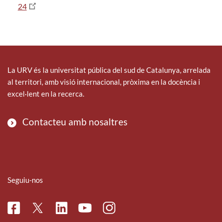
24
La URV és la universitat pública del sud de Catalunya, arrelada
al territori, amb visió internacional, pròxima en la docència i
excel·lent en la recerca.
Contacteu amb nosaltres
Seguiu-nos
Facebook
Linkedin
Instagram
Twitter
Youtube