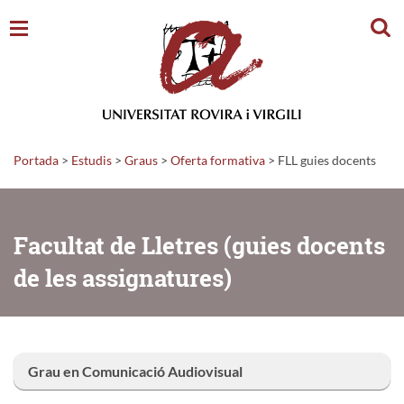
Cerc
Portada
>
Estudis
>
Graus
>
Oferta formativa
>
FLL guies docents
Facultat de Lletres (guies docents
de les assignatures)
Grau en Comunicació Audiovisual