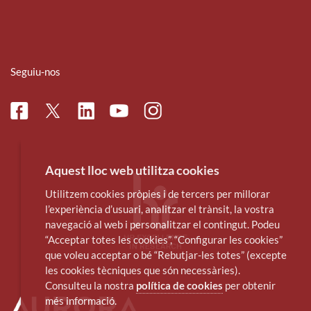
Seguiu-nos
Facebook
Linkedin
Instagram
Twitter
Youtube
Aquest lloc web utilitza cookies
Utilitzem cookies pròpies i de tercers per millorar
l’experiència d’usuari, analitzar el trànsit, la vostra
navegació al web i personalitzar el contingut. Podeu
“Acceptar totes les cookies”, “Configurar les cookies”
que voleu acceptar o bé “Rebutjar-les totes” (excepte
les cookies tècniques que són necessàries).
Consulteu la nostra
política de cookies
per obtenir
més informació.