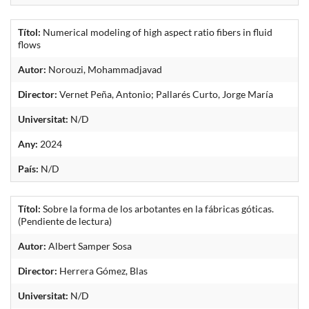
Títol:
Numerical modeling of high aspect ratio fibers in fluid
flows
Autor:
Norouzi, Mohammadjavad
Director:
Vernet Peña, Antonio; Pallarés Curto, Jorge María
Universitat:
N/D
Any:
2024
País:
N/D
Títol:
Sobre la forma de los arbotantes en la fábricas góticas.
(Pendiente de lectura)
Autor:
Albert Samper Sosa
Director:
Herrera Gómez, Blas
Universitat:
N/D