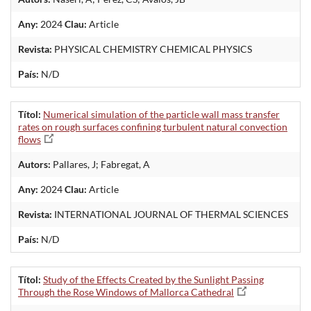
Any:
2024
Clau:
Article
Revista:
PHYSICAL CHEMISTRY CHEMICAL PHYSICS
País:
N/D
Títol:
Numerical simulation of the particle wall mass transfer
rates on rough surfaces confining turbulent natural convection
flows
Autors:
Pallares, J; Fabregat, A
Any:
2024
Clau:
Article
Revista:
INTERNATIONAL JOURNAL OF THERMAL SCIENCES
País:
N/D
Títol:
Study of the Effects Created by the Sunlight Passing
Through the Rose Windows of Mallorca Cathedral