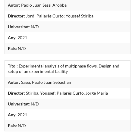
Autor:
Paolo Juan Sassi Arobba
Director:
Jordi Pallarès Curto; Youssef Stiriba
Universitat:
N/D
Any:
2021
País:
N/D
Títol:
Experimental analysis of multiphase flows. Design and
setup of an experimental facility
Autor:
Sassi, Paolo Juan Sebastian
Director:
Stiriba, Youssef; Pallarés Curto, Jorge María
Universitat:
N/D
Any:
2021
País:
N/D