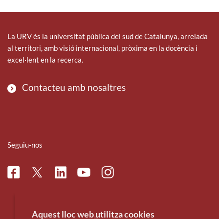
La URV és la universitat pública del sud de Catalunya, arrelada
al territori, amb visió internacional, pròxima en la docència i
excel·lent en la recerca.
Contacteu amb nosaltres
Seguiu-nos
Facebook
Linkedin
Instagram
Twitter
Youtube
Aquest lloc web utilitza cookies