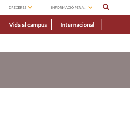
CERCAR
DRECERES
INFORMACIÓ PER A...
Vida al campus
Internacional