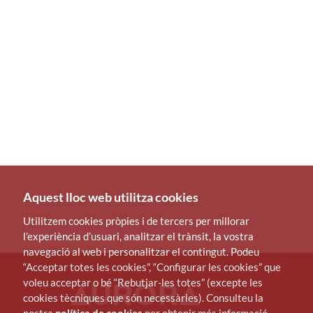
Aquest lloc web utilitza cookies
Utilitzem cookies pròpies i de tercers per millorar
l’experiència d’usuari, analitzar el trànsit, la vostra
navegació al web i personalitzar el contingut. Podeu
“Acceptar totes les cookies”, “Configurar les cookies” que
voleu acceptar o bé “Rebutjar-les totes” (excepte les
cookies tècniques que són necessàries). Consulteu la