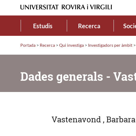
Estudis
Recerca
Soci
Portada
>
Recerca
>
Qui investiga
>
Investigadors per àmbit
>
Dades generals - Vas
Vastenavond , Barbara