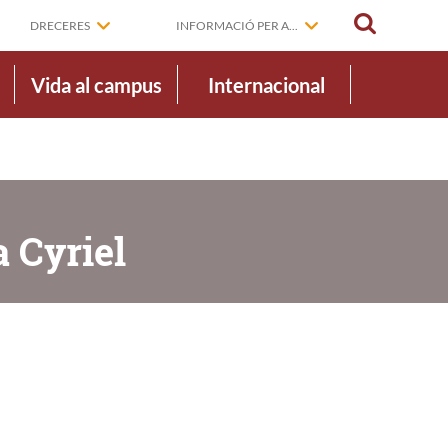
CERCAR
DRECERES
INFORMACIÓ PER A...
Vida al campus
Internacional
 Cyriel