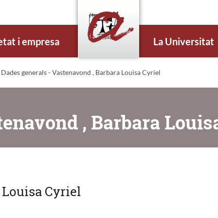
etat i empresa
La Universitat
 Dades generals - Vastenavond , Barbara Louisa Cyriel
tenavond , Barbara Louisa
 Louisa Cyriel