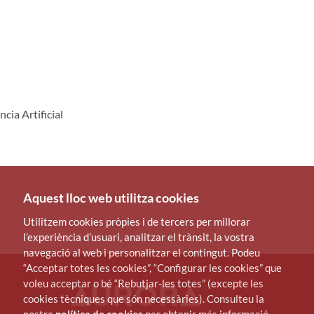
ia Artificial
Aquest lloc web utilitza cookies
Utilitzem cookies pròpies i de tercers per millorar
l’experiència d’usuari, analitzar el trànsit, la vostra
navegació al web i personalitzar el contingut. Podeu
“Acceptar totes les cookies”, “Configurar les cookies” que
voleu acceptar o bé “Rebutjar-les totes” (excepte les
cookies tècniques que són necessàries). Consulteu la