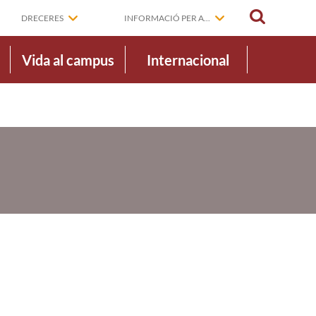
CERCAR
DRECERES
INFORMACIÓ PER A...
Vida al campus
Internacional