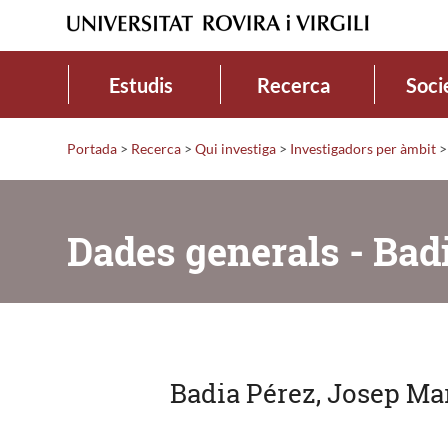
Estudis
Recerca
Soci
Portada
>
Recerca
>
Qui investiga
>
Investigadors per àmbit
>
Dades generals - Bad
Badia Pérez, Josep Ma