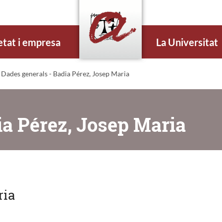
etat i empresa
La Universitat
 Dades generals - Badia Pérez, Josep Maria
ia Pérez, Josep Maria
ria