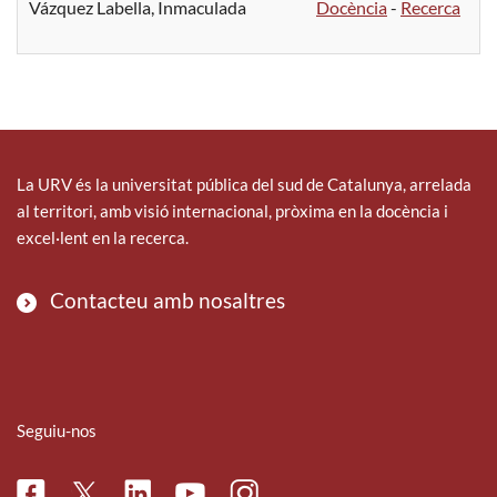
Vázquez Labella, Inmaculada
Docència
-
Recerca
La URV és la universitat pública del sud de Catalunya, arrelada
al territori, amb visió internacional, pròxima en la docència i
excel·lent en la recerca.
Contacteu amb nosaltres
Seguiu-nos
Facebook
Linkedin
Instagram
Twitter