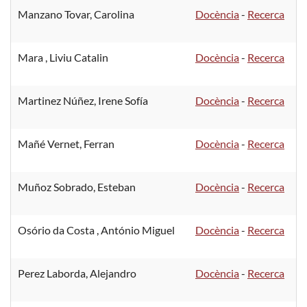
Manzano Tovar, Carolina
Docència
-
Recerca
Mara , Liviu Catalin
Docència
-
Recerca
Martinez Núñez, Irene Sofía
Docència
-
Recerca
Mañé Vernet, Ferran
Docència
-
Recerca
Muñoz Sobrado, Esteban
Docència
-
Recerca
Osório da Costa , António Miguel
Docència
-
Recerca
Perez Laborda, Alejandro
Docència
-
Recerca