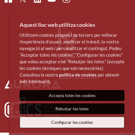
Youtube
Aquest lloc web utilitza cookies
Utilitzem cookies pròpies i de tercers per millorar
l’experiència d’usuari, analitzar el trànsit, la vostra
navegació al web i personalitzar el contingut. Podeu
“Acceptar totes les cookies”, “Configurar les cookies”
que voleu acceptar o bé “Rebutjar-les totes” (excepte
les cookies tècniques que són necessàries).
Consulteu la nostra
política de cookies
per obtenir
més informació.
Accepta totes les cookies
Rebutjar-les totes
Configurar les cookies