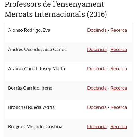
Professors de l'ensenyament
Mercats Internacionals (2016)
Alonso Rodrigo, Eva
Docència
-
Recerca
Andres Ucendo, Jose Carlos
Docència
-
Recerca
Arauzo Carod, Josep Maria
Docència
-
Recerca
Borràs Garrido, Irene
Docència
-
Recerca
Bronchal Rueda, Adrià
Docència
-
Recerca
Brugués Mellado, Cristina
Docència
-
Recerca