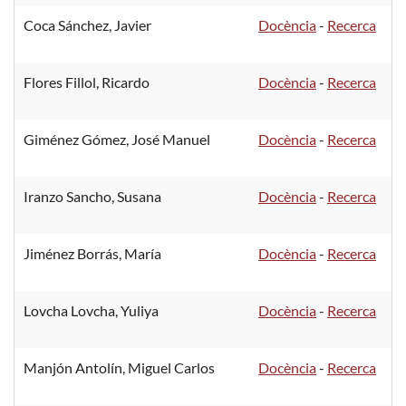
Coca Sánchez, Javier
Docència
-
Recerca
Flores Fillol, Ricardo
Docència
-
Recerca
Giménez Gómez, José Manuel
Docència
-
Recerca
Iranzo Sancho, Susana
Docència
-
Recerca
Jiménez Borrás, María
Docència
-
Recerca
Lovcha Lovcha, Yuliya
Docència
-
Recerca
Manjón Antolín, Miguel Carlos
Docència
-
Recerca