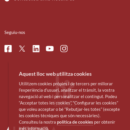
Seguiu-nos
Facebook
Linkedin
Instagram
Twitter
Youtube
Aquest lloc web utilitza cookies
Utilitzem cookies pròpies i de tercers per millorar
l’experiència d’usuari, analitzar el trànsit, la vostra
navegació al web i personalitzar el contingut. Podeu
“Acceptar totes les cookies”, “Configurar les cookies”
que voleu acceptar o bé “Rebutjar-les totes” (excepte
les cookies tècniques que són necessàries).
Consulteu la nostra
política de cookies
per obtenir
més informació.