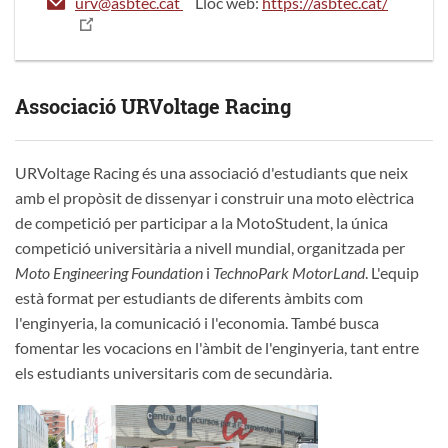
urv@asbtec.cat
Lloc web:
https://asbtec.cat/
Associació URVoltage Racing
URVoltage Racing és una associació d'estudiants que neix
amb el propòsit de dissenyar i construir una moto elèctrica
de competició per participar a la MotoStudent, la única
competició universitària a nivell mundial, organitzada per
Moto Engineering Foundation
i
TechnoPark MotorLand
. L'equip
està format per estudiants de diferents àmbits com
l'enginyeria, la comunicació i l'economia. També busca
fomentar les vocacions en l'àmbit de l'enginyeria, tant entre
els estudiants universitaris com de secundària.