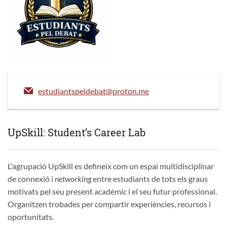
estudiantspeldebat@proton.me
UpSkill: Student’s Career Lab
L'agrupació UpSkill es defineix com un espai multidisciplinar
de connexió i
networking
entre estudiants de tots els graus
motivats pel seu present acadèmic i el seu futur professional.
Organitzen trobades per compartir experiències, recursos i
oportunitats.