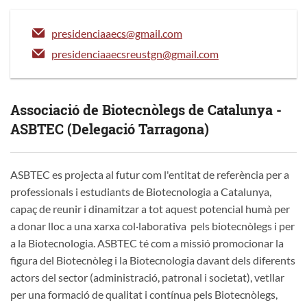
presidenciaaecs@gmail.com
presidenciaaecsreustgn@gmail.com
Associació de Biotecnòlegs de Catalunya -
ASBTEC (Delegació Tarragona)
ASBTEC es projecta al futur com l'entitat de referència per a
professionals i estudiants de Biotecnologia a Catalunya,
capaç de reunir i dinamitzar a tot aquest potencial humà per
a donar lloc a una xarxa col·laborativa pels biotecnòlegs i per
a la Biotecnologia. ASBTEC té com a missió promocionar la
figura del Biotecnòleg i la Biotecnologia davant dels diferents
actors del sector (administració, patronal i societat), vetllar
per una formació de qualitat i contínua pels Biotecnòlegs,