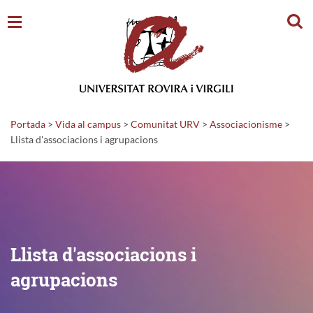
Cerc
Portada
>
Vida al campus
>
Comunitat URV
>
Associacionisme
>
Llista d'associacions i agrupacions
Llista d'associacions i
agrupacions