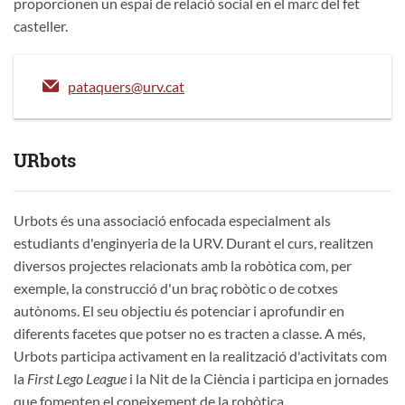
proporcionen un espai de relació social en el marc del fet
casteller.
pataquers@urv.cat
URbots
Urbots és una associació enfocada especialment als
estudiants d'enginyeria de la URV. Durant el curs, realitzen
diversos projectes relacionats amb la robòtica com, per
exemple, la construcció d'un braç robòtic o de cotxes
autònoms. El seu objectiu és potenciar i aprofundir en
diferents facetes que potser no es tracten a classe. A més,
Urbots participa activament en la realització d'activitats com
la
First Lego League
i la Nit de la Ciència i participa en jornades
que fomenten el coneixement de la robòtica.