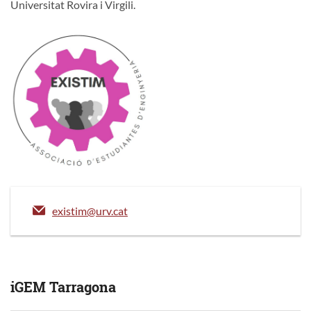
Universitat Rovira i Virgili.
existim@urv.cat
iGEM Tarragona