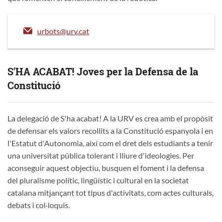
urbots@urv.cat
S'HA ACABAT! Joves per la Defensa de la
Constitució
La delegació de S'ha acabat! A la URV es crea amb el propòsit
de defensar els valors recollits a la Constitució espanyola i en
l'Estatut d'Autonomia, així com el dret dels estudiants a tenir
una universitat pública tolerant i lliure d'ideologies. Per
aconseguir aquest objectiu, busquen el foment i la defensa
del pluralisme polític, lingüístic i cultural en la societat
catalana mitjançant tot tipus d'activitats, com actes culturals,
debats i col·loquis.