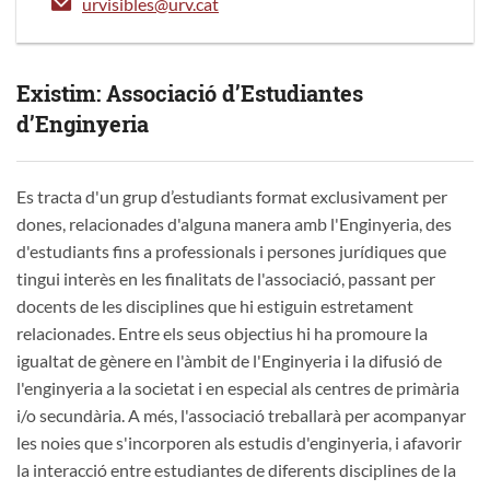
urvisibles@urv.cat
Existim: Associació d’Estudiantes
d’Enginyeria
Es tracta d'un grup d’estudiants format exclusivament per
dones, relacionades d'alguna manera amb l'Enginyeria, des
d'estudiants fins a professionals i persones jurídiques que
tingui interès en les finalitats de l'associació, passant per
docents de les disciplines que hi estiguin estretament
relacionades. Entre els seus objectius hi ha promoure la
igualtat de gènere en l'àmbit de l'Enginyeria i la difusió de
l'enginyeria a la societat i en especial als centres de primària
i/o secundària. A més, l'associació treballarà per acompanyar
les noies que s'incorporen als estudis d'enginyeria, i afavorir
la interacció entre estudiantes de diferents disciplines de la