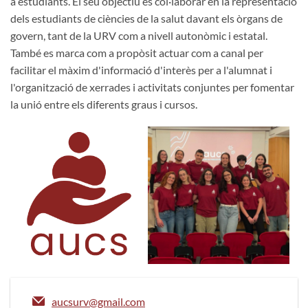
a estudiants. El seu objectiu és col·laborar en la representació
dels estudiants de ciències de la salut davant els òrgans de
govern, tant de la URV com a nivell autonòmic i estatal.
També es marca com a propòsit actuar com a canal per
facilitar el màxim d'informació d'interès per a l'alumnat i
l'organització de xerrades i activitats conjuntes per fomentar
la unió entre els diferents graus i cursos.
aucsurv@gmail.com