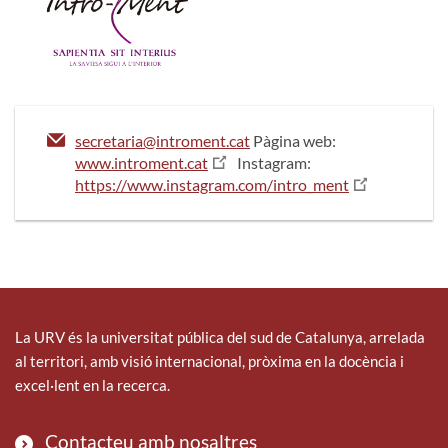
secretaria@introment.cat
Pàgina web:
www.introment.cat
Instagram:
https://www.instagram.com/intro_ment
La URV és la universitat pública del sud de Catalunya, arrelada
al territori, amb visió internacional, pròxima en la docència i
excel·lent en la recerca.
Contacteu amb nosaltres