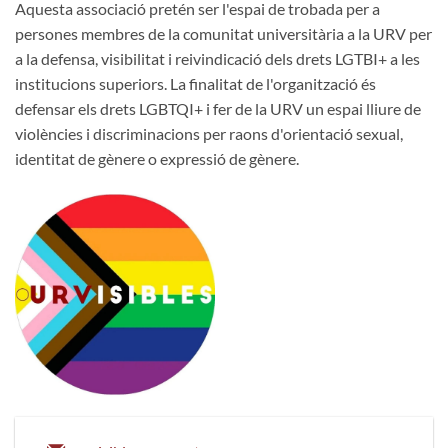
Aquesta associació pretén ser l'espai de trobada per a
persones membres de la comunitat universitària a la URV per
a la defensa, visibilitat i reivindicació dels drets LGTBI+ a les
institucions superiors. La finalitat de l'organització és
defensar els drets LGBTQI+ i fer de la URV un espai lliure de
violències i discriminacions per raons d'orientació sexual,
identitat de gènere o expressió de gènere.