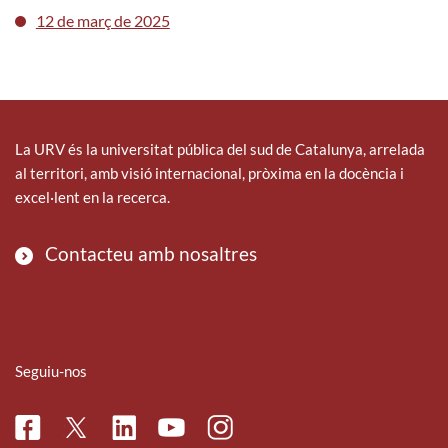
12 de març de 2025
La URV és la universitat pública del sud de Catalunya, arrelada
al territori, amb visió internacional, pròxima en la docència i
excel·lent en la recerca.
Contacteu amb nosaltres
Seguiu-nos
Facebook
Linkedin
Instagram
Twitter
Youtube