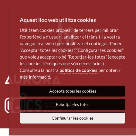
Aquest lloc web utilitza cookies
Utilitzem cookies pròpies i de tercers per millorar
l’experiència d’usuari, analitzar el trànsit, la vostra
navegació al web i personalitzar el contingut. Podeu
“Acceptar totes les cookies”, “Configurar les cookies”
que voleu acceptar o bé “Rebutjar-les totes” (excepte
les cookies tècniques que són necessàries).
Consulteu la nostra
política de cookies
per obtenir
més informació.
Accepta totes les cookies
Rebutjar-les totes
Configurar les cookies