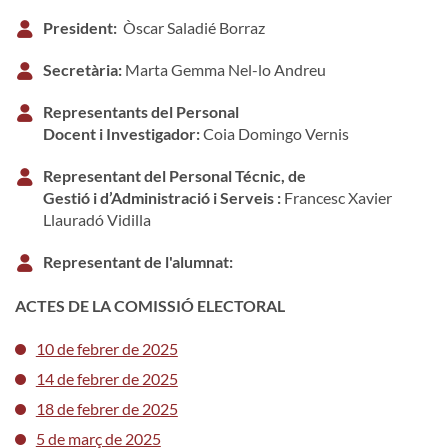
President:
Òscar Saladié Borraz
Secretària:
Marta Gemma Nel-lo Andreu
Representants del Personal
Docent i Investigador:
Coia Domingo Vernis
Representant del Personal Técnic, de
Gestió i d’Administració i Serveis :
Francesc Xavier
Llauradó Vidilla
Representant de l'alumnat:
ACTES DE LA COMISSIÓ ELECTORAL
10 de febrer de 2025
14 de febrer de 2025
18 de febrer de 2025
5 de març de 2025