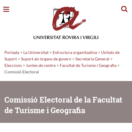
Cerc
Portada
>
La Universitat
>
Estructura organitzativa
>
Unitats de
Suport
>
Suport als òrgans de govern
>
Secretaria General
>
Eleccions
>
Juntes de centre
>
Facultat de Turisme i Geografia
>
Comissió Electoral
Comissió Electoral de la Facultat
de Turisme i Geografia