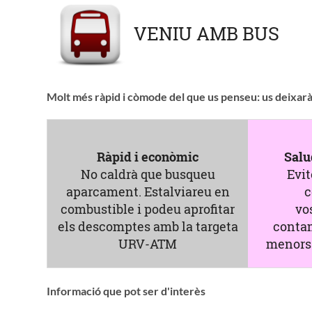
VENIU AMB BUS
Molt més ràpid i còmode del que us penseu: us deixar
Ràpid i econòmic
Salu
No caldrà que busqueu
Evit
aparcament. Estalviareu en
c
combustible i podeu aprofitar
vo
els descomptes amb la targeta
conta
URV-ATM
menors 
Informació que pot ser d'interès