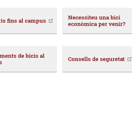
Necessiteu una bici
ris fins al campus
econòmica per venir?
ments de bicis al
Consells de seguretat
s