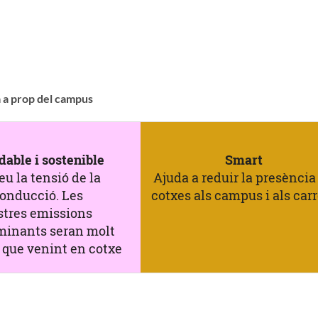
à a prop del campus
dable i sostenible
Smart
eu la tensió de la
Ajuda a reduir la presència
onducció. Les
cotxes als campus i als carr
stres emissions
minants seran molt
que venint en cotxe