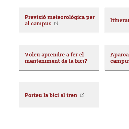
Previsió meteorològica per
Itinera
al campus
Voleu aprendre a fer el
Aparca
manteniment de la bici?
campu
Porteu la bici al tren