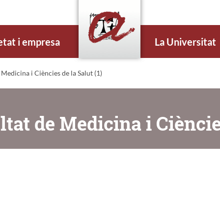
etat i empresa
La Universitat
Medicina i Ciències de la Salut (1)
ltat de Medicina i Cièncie