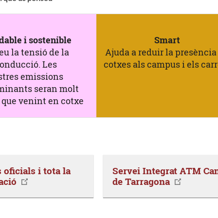
dable i sostenible
Smart
eu la tensió de la
Ajuda a reduir la presència
onducció. Les
cotxes als campus i els carr
stres emissions
minants seran molt
que venint en cotxe
oficials i tota la
Servei Integrat ATM C
ació
de Tarragona