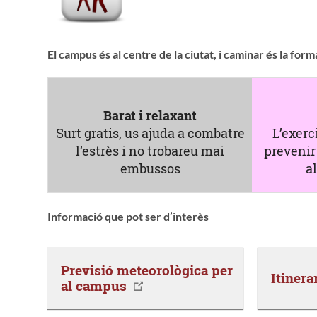
El campus és al centre de la ciutat, i caminar és la for
Barat i relaxant
Surt gratis, us ajuda a combatre
L’exerc
l’estrès i no trobareu mai
prevenir
embussos
a
Informació que pot ser d’interès
Previsió meteorològica per
Itinera
al campus