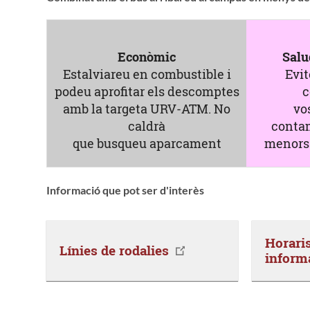
Econòmic
Salu
Estalviareu en combustible i
Evit
podeu aprofitar els descomptes
c
amb la targeta URV-ATM. No
vo
caldrà
conta
que busqueu aparcament
menors 
Informació que pot ser d'interès
Horaris 
Línies de rodalies
inform