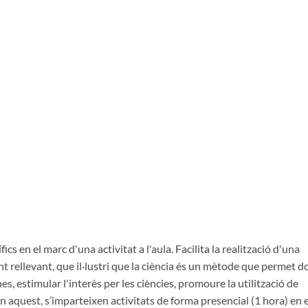
s en el marc d'una activitat a l'aula. Facilita la realització d'una
ent rellevant, que il·lustri que la ciència és un mètode que permet d
es, estimular l'interès per les ciències, promoure la utilització de
En aquest, s’imparteixen activitats de forma presencial (1 hora) en e