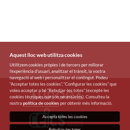
Aquest lloc web utilitza cookies
Utilitzem cookies pròpies i de tercers per millorar
l’experiència d’usuari, analitzar el trànsit, la vostra
navegació al web i personalitzar el contingut. Podeu
“Acceptar totes les cookies”, “Configurar les cookies” que
voleu acceptar o bé “Rebutjar-les totes” (excepte les
cookies tècniques que són necessàries). Consulteu la
nostra
política de cookies
per obtenir més informació.
Accepta totes les cookies
Rebutjar-les totes