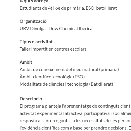
A qui s’adreça
Estudiants de 4t i 6è de primària, ESO, batxillerat
Organització
URV Divulga i Dow Chemical Ibérica
Tipus d'activitat
Taller impartit en centres escolars
Àmbit
Àmbit de coneixement del medi natural (primària)
Àmbit cientificotecnològic (ESO)
Modalitats de ciències i tecnologia (Batxillerat)
Descripció
El programa planteja l'aprenentatge de continguts científic
activitat experimental atractiva, participativa i socialm
resposta als interrogants i a les necessitats de les person
l'evidència científica com a base per prendre decisions. 