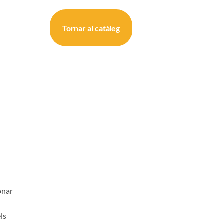
Tornar al catàleg
onar
ls