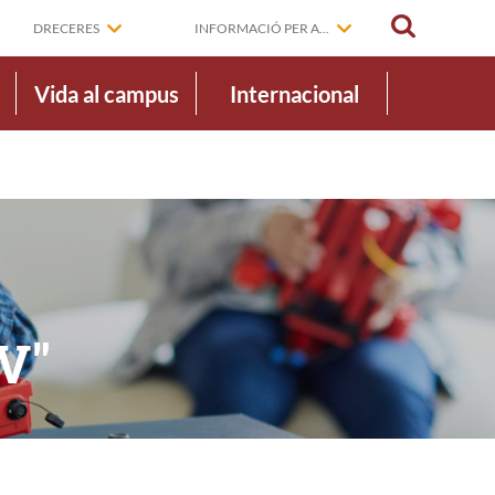
CERCAR
DRECERES
INFORMACIÓ PER A...
Vida al campus
Internacional
V"