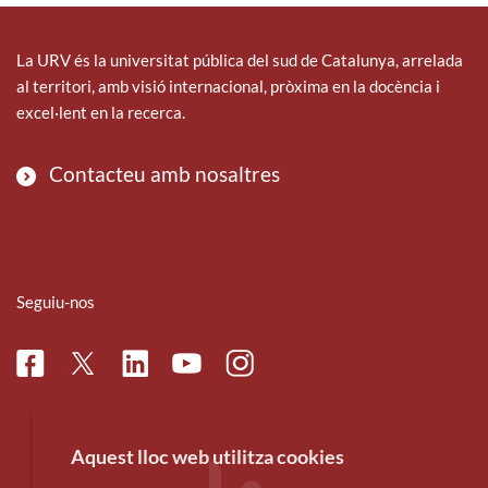
La URV és la universitat pública del sud de Catalunya, arrelada
al territori, amb visió internacional, pròxima en la docència i
excel·lent en la recerca.
Contacteu amb nosaltres
Seguiu-nos
Facebook
Linkedin
Instagram
Twitter
Youtube
Aquest lloc web utilitza cookies