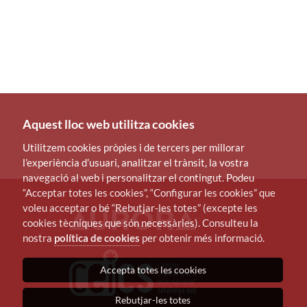
Aquest lloc web utilitza cookies
Utilitzem cookies pròpies i de tercers per millorar
l’experiència d’usuari, analitzar el trànsit, la vostra
navegació al web i personalitzar el contingut. Podeu
“Acceptar totes les cookies”, “Configurar les cookies” que
voleu acceptar o bé “Rebutjar-les totes” (excepte les
cookies tècniques que són necessàries). Consulteu la
nostra
política de cookies
per obtenir més informació.
Accepta totes les cookies
Rebutjar-les totes