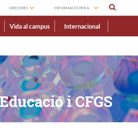
CERCAR
DRECERES
INFORMACIÓ PER A...
Vida al campus
Internacional
'Educació i CFGS