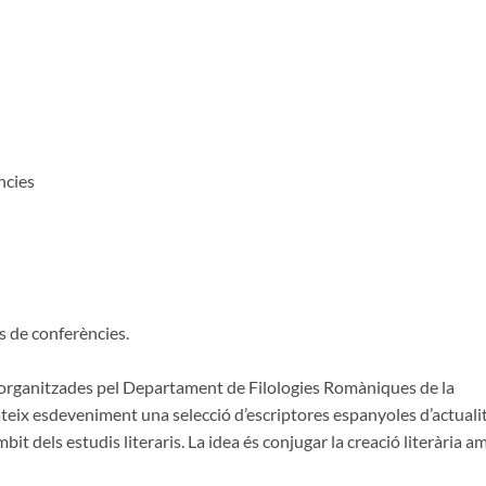
ncies
es de conferències.
 organitzades pel Departament de Filologies Romàniques de la
ateix esdeveniment una selecció d’escriptores espanyoles d’actualit
it dels estudis literaris. La idea és conjugar la creació literària a