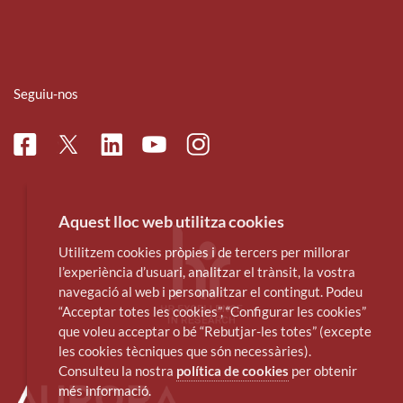
Seguiu-nos
Facebook
Linkedin
Instagram
Twitter
Youtube
Aquest lloc web utilitza cookies
Utilitzem cookies pròpies i de tercers per millorar
l’experiència d’usuari, analitzar el trànsit, la vostra
navegació al web i personalitzar el contingut. Podeu
“Acceptar totes les cookies”, “Configurar les cookies”
que voleu acceptar o bé “Rebutjar-les totes” (excepte
les cookies tècniques que són necessàries).
Consulteu la nostra
política de cookies
per obtenir
més informació.