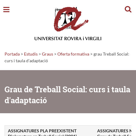
Cerc
Portada
>
Estudis
>
Graus
>
Oferta formativa
>
grau Treball Social:
curs i taula d'adaptació
Grau de Treball Social: curs i taula
d'adaptació
ASSIGNATURES PLA PREEXISTENT
ASSIGNATURES NO