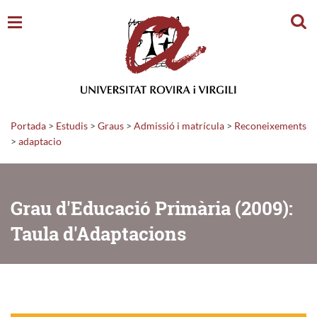
Cerc
Portada
>
Estudis
>
Graus
>
Admissió i matrícula
>
Reconeixements
>
adaptacio
Grau d'Educació Primària (2009):
Taula d'Adaptacions