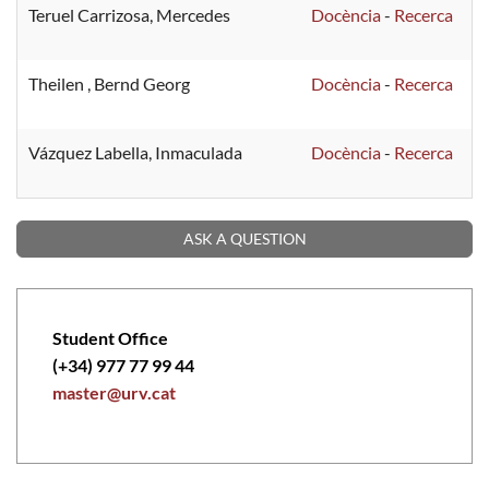
Teruel Carrizosa, Mercedes
Docència
-
Recerca
Theilen , Bernd Georg
Docència
-
Recerca
Vázquez Labella, Inmaculada
Docència
-
Recerca
ASK A QUESTION
Student Office
(+34) 977 77 99 44
master@urv.cat