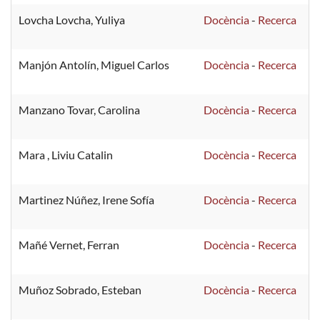
Lovcha Lovcha, Yuliya
Docència
-
Recerca
Manjón Antolín, Miguel Carlos
Docència
-
Recerca
Manzano Tovar, Carolina
Docència
-
Recerca
Mara , Liviu Catalin
Docència
-
Recerca
Martinez Núñez, Irene Sofía
Docència
-
Recerca
Mañé Vernet, Ferran
Docència
-
Recerca
Muñoz Sobrado, Esteban
Docència
-
Recerca