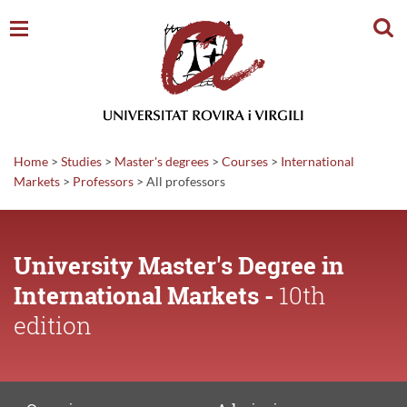
Sear
Home
>
Studies
>
Master's degrees
>
Courses
>
International
Markets
>
Professors
>
All professors
University Master's Degree in
International Markets -
10th
edition