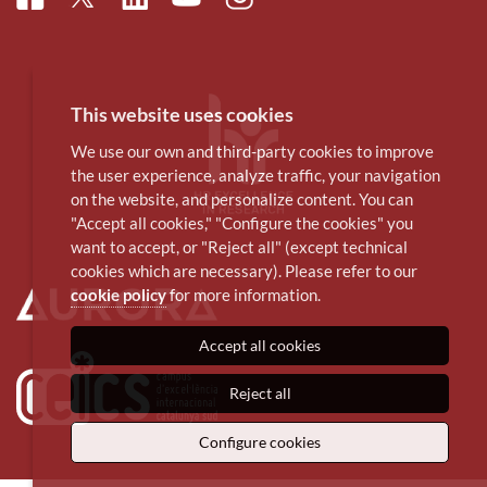
Youtube
This website uses cookies
We use our own and third-party cookies to improve
the user experience, analyze traffic, your navigation
on the website, and personalize content. You can
"Accept all cookies," "Configure the cookies" you
want to accept, or "Reject all" (except technical
cookies which are necessary). Please refer to our
cookie policy
for more information.
Accept all cookies
Reject all
Configure cookies