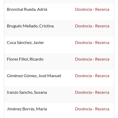
Bronchal Rueda, Adrià
Docència
-
Recerca
Brugués Mellado, Cristina
Docència
-
Recerca
Coca Sánchez, Javier
Docència
-
Recerca
Flores Fillol, Ricardo
Docència
-
Recerca
Giménez Gómez, José Manuel
Docència
-
Recerca
Iranzo Sancho, Susana
Docència
-
Recerca
Jiménez Borrás, María
Docència
-
Recerca