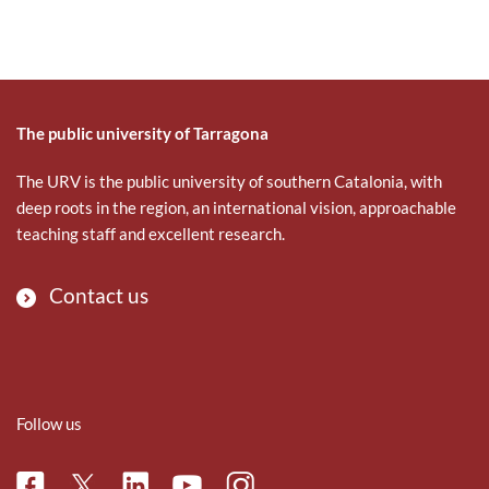
The public university of Tarragona
The URV is the public university of southern Catalonia, with
deep roots in the region, an international vision, approachable
teaching staff and excellent research.
Contact us
Follow us
Facebook
Linkedin
Instagram
Twitter