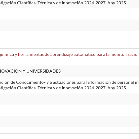
stigación Científica, Técnica y de Innovación 2024-2027. Any 2025
uímica y herramientas de aprendizaje automático para la monitorización 
NNOVACION Y UNIVERSIDADES
ción de Conocimiento» y a actuaciones para la formación de personal inv
stigación Científica, Técnica y de Innovación 2024-2027. Any 2025