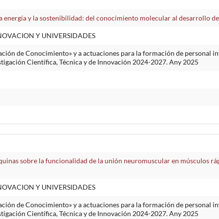
a energía y la sostenibilidad: del conocimiento molecular al desarrollo 
NNOVACION Y UNIVERSIDADES
ción de Conocimiento» y a actuaciones para la formación de personal inv
stigación Científica, Técnica y de Innovación 2024-2027. Any 2025
uinas sobre la funcionalidad de la unión neuromuscular en músculos rápi
NNOVACION Y UNIVERSIDADES
ción de Conocimiento» y a actuaciones para la formación de personal inv
stigación Científica, Técnica y de Innovación 2024-2027. Any 2025