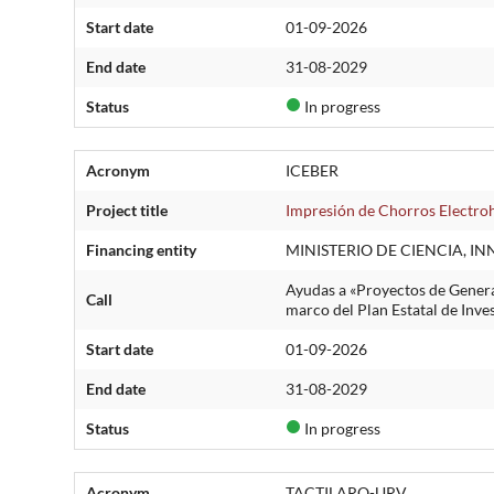
Start date
01-09-2026
End date
31-08-2029
Status
In progress
Acronym
ICEBER
Project title
Impresión de Chorros Electroh
Financing entity
MINISTERIO DE CIENCIA, I
Ayudas a «Proyectos de Genera
Call
marco del Plan Estatal de Inve
Start date
01-09-2026
End date
31-08-2029
Status
In progress
Acronym
TACTILARQ-URV