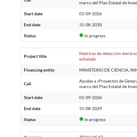
marco del Plan Estatal de Inve
Start date
01-09-2026
End date
31-08-2030
Status
In progress
Matrices de detección electroq
Project title
exhalado
Financing entity
MINISTERIO DE CIENCIA, I
Ayudas a «Proyectos de Genera
Call
marco del Plan Estatal de Inve
Start date
01-09-2026
End date
31-08-2029
Status
In progress