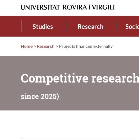
Studies
Research
Soci
Home
>
Research
>
Projects financed externally
Competitive research
since 2025)