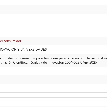
del consumidor
NNOVACION Y UNIVERSIDADES
ción de Conocimiento» y a actuaciones para la formación de personal inv
stigación Científica, Técnica y de Innovación 2024-2027. Any 2025