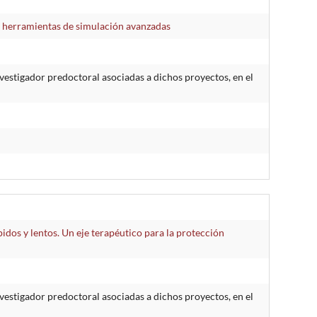
de herramientas de simulación avanzadas
estigador predoctoral asociadas a dichos proyectos, en el
dos y lentos. Un eje terapéutico para la protección
estigador predoctoral asociadas a dichos proyectos, en el