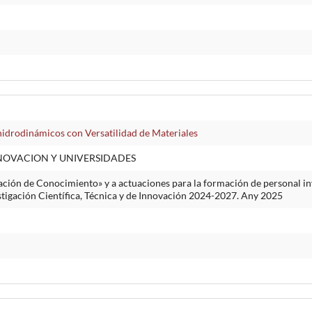
idrodinámicos con Versatilidad de Materiales
NNOVACION Y UNIVERSIDADES
ción de Conocimiento» y a actuaciones para la formación de personal inv
stigación Científica, Técnica y de Innovación 2024-2027. Any 2025