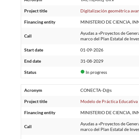
Project title
Digitalización geométrica avan
Financing entity
MINISTERIO DE CIENCIA, I
Ayudas a «Proyectos de Genera
Call
marco del Plan Estatal de Inve
Start date
01-09-2026
End date
31-08-2029
Status
In progress
Acronym
CONECTA-D@s
Project title
Modelo de Práctica Educativa I
Financing entity
MINISTERIO DE CIENCIA, I
Ayudas a «Proyectos de Genera
Call
marco del Plan Estatal de Inve