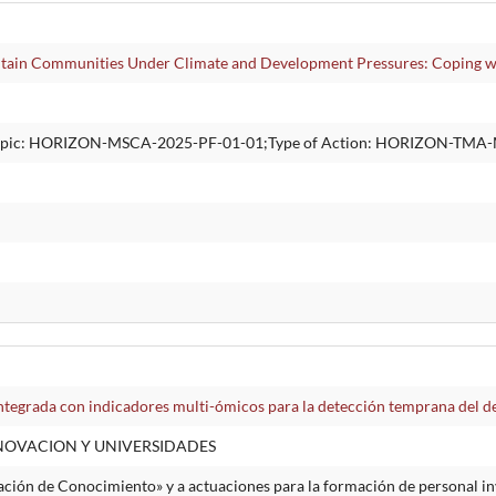
ntain Communities Under Climate and Development Pressures: Coping 
ic: HORIZON-MSCA-2025-PF-01-01;Type of Action: HORIZON-TMA-
ntegrada con indicadores multi-ómicos para la detección temprana del de
NNOVACION Y UNIVERSIDADES
ción de Conocimiento» y a actuaciones para la formación de personal inv