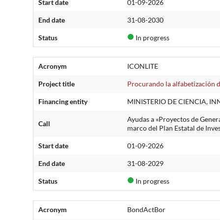
Start date
01-09-2026
End date
31-08-2030
Status
In progress
Acronym
ICONLITE
Project title
Procurando la alfabetización 
Financing entity
MINISTERIO DE CIENCIA, I
Ayudas a «Proyectos de Genera
Call
marco del Plan Estatal de Inve
Start date
01-09-2026
End date
31-08-2029
Status
In progress
Acronym
BondActBor