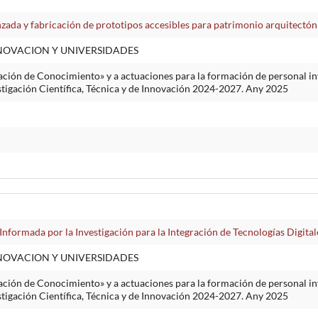
zada y fabricación de prototipos accesibles para patrimonio arquitectón
NNOVACION Y UNIVERSIDADES
ción de Conocimiento» y a actuaciones para la formación de personal inv
stigación Científica, Técnica y de Innovación 2024-2027. Any 2025
nformada por la Investigación para la Integración de Tecnologías Digita
NNOVACION Y UNIVERSIDADES
ción de Conocimiento» y a actuaciones para la formación de personal inv
stigación Científica, Técnica y de Innovación 2024-2027. Any 2025