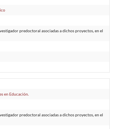
ico
estigador predoctoral asociadas a dichos proyectos, en el
les en Educación.
estigador predoctoral asociadas a dichos proyectos, en el