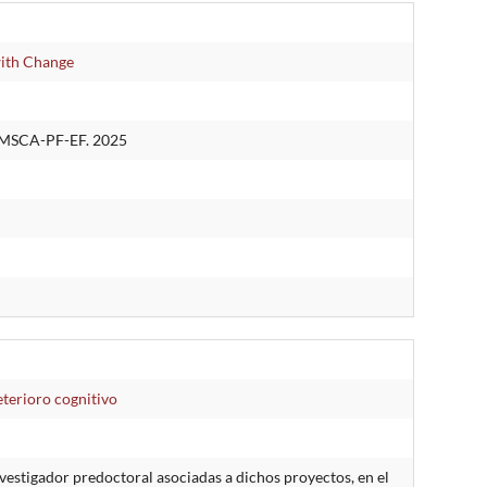
with Change
MSCA-PF-EF. 2025
terioro cognitivo
estigador predoctoral asociadas a dichos proyectos, en el