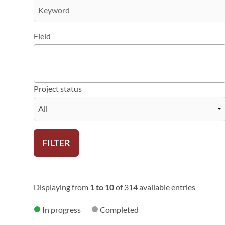
Field
Project status
FILTER
Displaying from
1 to 10
of 314 available entries
In progress
Completed