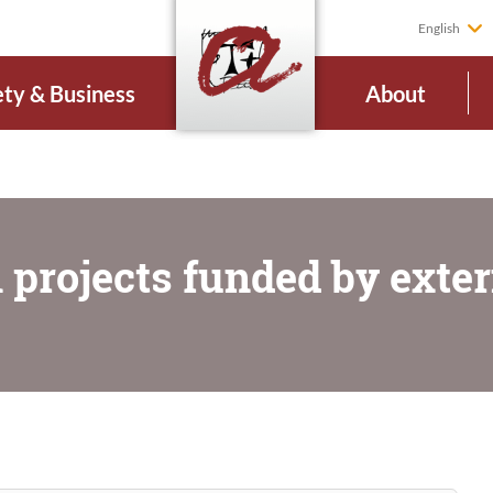
English
ety & Business
About
 projects funded by exter