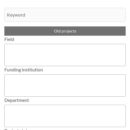
Old projects
Field
Funding institution
Department