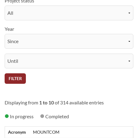
Project status
Year
FILTER
Displaying from
1 to 10
of 314 available entries
In progress
Completed
Acronym
MOUNTCOM