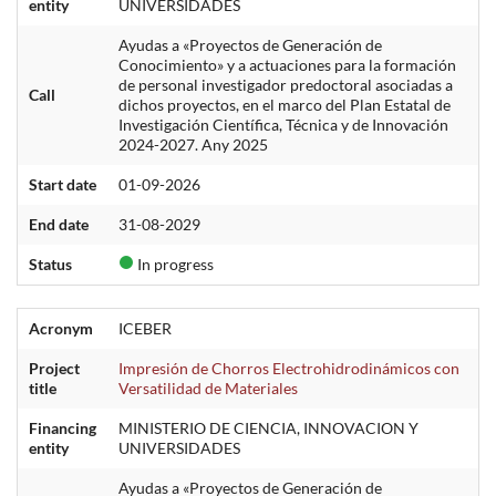
entity
UNIVERSIDADES
Ayudas a «Proyectos de Generación de
Conocimiento» y a actuaciones para la formación
de personal investigador predoctoral asociadas a
Call
dichos proyectos, en el marco del Plan Estatal de
Investigación Científica, Técnica y de Innovación
2024-2027. Any 2025
Start date
01-09-2026
End date
31-08-2029
Status
In progress
Acronym
ICEBER
Project
Impresión de Chorros Electrohidrodinámicos con
title
Versatilidad de Materiales
Financing
MINISTERIO DE CIENCIA, INNOVACION Y
entity
UNIVERSIDADES
Ayudas a «Proyectos de Generación de