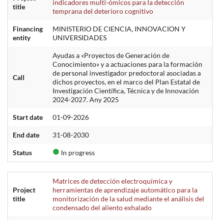
indicadores multi-ómicos para la detección
title
temprana del deterioro cognitivo
Financing
MINISTERIO DE CIENCIA, INNOVACION Y
entity
UNIVERSIDADES
Ayudas a «Proyectos de Generación de
Conocimiento» y a actuaciones para la formación
de personal investigador predoctoral asociadas a
Call
dichos proyectos, en el marco del Plan Estatal de
Investigación Científica, Técnica y de Innovación
2024-2027. Any 2025
Start date
01-09-2026
End date
31-08-2030
Status
In progress
Matrices de detección electroquímica y
Project
herramientas de aprendizaje automático para la
title
monitorización de la salud mediante el análisis del
condensado del aliento exhalado