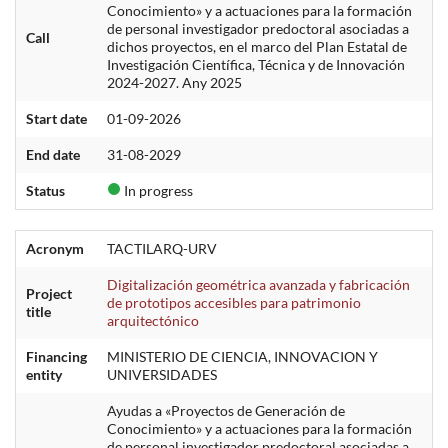
Conocimiento» y a actuaciones para la formación
de personal investigador predoctoral asociadas a
Call
dichos proyectos, en el marco del Plan Estatal de
Investigación Científica, Técnica y de Innovación
2024-2027. Any 2025
Start date
01-09-2026
End date
31-08-2029
Status
In progress
Acronym
TACTILARQ-URV
Digitalización geométrica avanzada y fabricación
Project
de prototipos accesibles para patrimonio
title
arquitectónico
Financing
MINISTERIO DE CIENCIA, INNOVACION Y
entity
UNIVERSIDADES
Ayudas a «Proyectos de Generación de
Conocimiento» y a actuaciones para la formación
de personal investigador predoctoral asociadas a