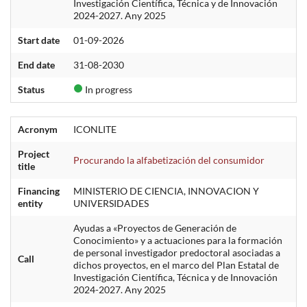
Investigación Científica, Técnica y de Innovación
2024-2027. Any 2025
Start date
01-09-2026
End date
31-08-2030
Status
In progress
Acronym
ICONLITE
Project
Procurando la alfabetización del consumidor
title
Financing
MINISTERIO DE CIENCIA, INNOVACION Y
entity
UNIVERSIDADES
Ayudas a «Proyectos de Generación de
Conocimiento» y a actuaciones para la formación
de personal investigador predoctoral asociadas a
Call
dichos proyectos, en el marco del Plan Estatal de
Investigación Científica, Técnica y de Innovación
2024-2027. Any 2025