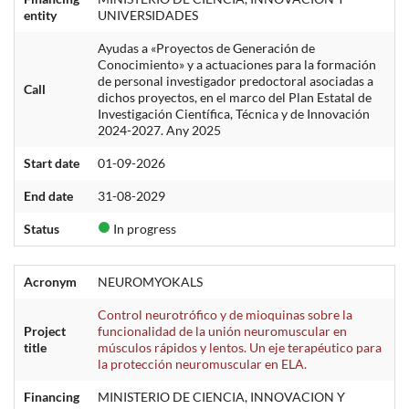
entity
UNIVERSIDADES
Ayudas a «Proyectos de Generación de
Conocimiento» y a actuaciones para la formación
de personal investigador predoctoral asociadas a
Call
dichos proyectos, en el marco del Plan Estatal de
Investigación Científica, Técnica y de Innovación
2024-2027. Any 2025
Start date
01-09-2026
End date
31-08-2029
Status
In progress
Acronym
NEUROMYOKALS
Control neurotrófico y de mioquinas sobre la
Project
funcionalidad de la unión neuromuscular en
title
músculos rápidos y lentos. Un eje terapéutico para
la protección neuromuscular en ELA.
Financing
MINISTERIO DE CIENCIA, INNOVACION Y