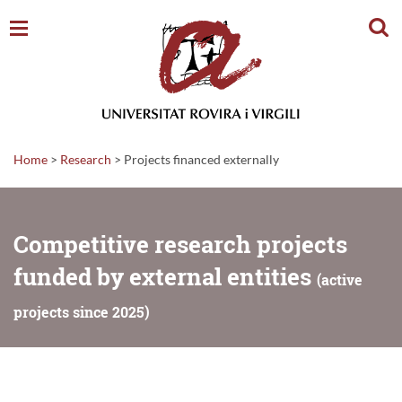
Sear
Home
>
Research
>
Projects financed externally
Competitive research projects
funded by external entities
(active
projects since 2025)