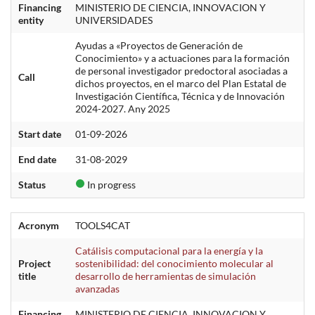
Financing
MINISTERIO DE CIENCIA, INNOVACION Y
entity
UNIVERSIDADES
Ayudas a «Proyectos de Generación de
Conocimiento» y a actuaciones para la formación
de personal investigador predoctoral asociadas a
Call
dichos proyectos, en el marco del Plan Estatal de
Investigación Científica, Técnica y de Innovación
2024-2027. Any 2025
Start date
01-09-2026
End date
31-08-2029
Status
In progress
Acronym
TOOLS4CAT
Catálisis computacional para la energía y la
Project
sostenibilidad: del conocimiento molecular al
title
desarrollo de herramientas de simulación
avanzadas
Financing
MINISTERIO DE CIENCIA, INNOVACION Y