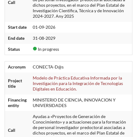
Call
dichos proyectos, en el marco del Plan Estatal de
Investigación Científica, Técnica y de Innovación
2024-2027. Any 2025
Start date
01-09-2026
End date
31-08-2029
Status
In progress
Acronym
CONECTA-D@s
Modelo de Práctica Educativa Informada por la
Project
Investigación para la Integración de Tecnologías
title
Digitales en Educación.
Financing
MINISTERIO DE CIENCIA, INNOVACION Y
entity
UNIVERSIDADES
Ayudas a «Proyectos de Generación de
Conocimiento» y a actuaciones para la formación
de personal investigador predoctoral asociadas a
Call
dichos proyectos, en el marco del Plan Estatal de