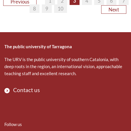
1
2
3
4
5
6
7
Previous
8
9
10
Next
The public university of Tarragona
The URV is the public university of southern Catalonia, with
deep roots in the region, an international vision, approachable
teaching staff and excellent research.
Contact us
Follow us