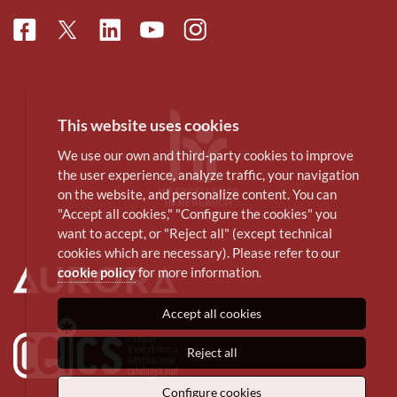
Facebook
Linkedin
Instagram
Twitter
Youtube
This website uses cookies
We use our own and third-party cookies to improve
the user experience, analyze traffic, your navigation
on the website, and personalize content. You can
"Accept all cookies," "Configure the cookies" you
want to accept, or "Reject all" (except technical
cookies which are necessary). Please refer to our
cookie policy
for more information.
Accept all cookies
Reject all
Configure cookies