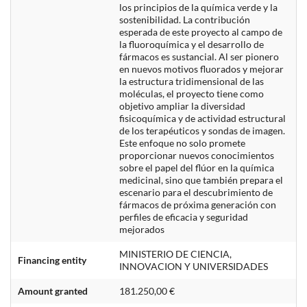
los principios de la química verde y la
sostenibilidad. La contribución
esperada de este proyecto al campo de
la fluoroquímica y el desarrollo de
fármacos es sustancial. Al ser pionero
en nuevos motivos fluorados y mejorar
la estructura tridimensional de las
moléculas, el proyecto tiene como
objetivo ampliar la diversidad
fisicoquímica y de actividad estructural
de los terapéuticos y sondas de imagen.
Este enfoque no solo promete
proporcionar nuevos conocimientos
sobre el papel del flúor en la química
medicinal, sino que también prepara el
escenario para el descubrimiento de
fármacos de próxima generación con
perfiles de eficacia y seguridad
mejorados
MINISTERIO DE CIENCIA,
Financing entity
INNOVACION Y UNIVERSIDADES
Amount granted
181.250,00 €