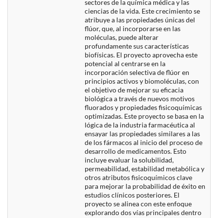
sectores de la química médica y las
ciencias de la vida. Este crecimiento se
atribuye a las propiedades únicas del
flúor, que, al incorporarse en las
moléculas, puede alterar
profundamente sus características
biofísicas. El proyecto aprovecha este
potencial al centrarse en la
incorporación selectiva de flúor en
principios activos y biomoléculas, con
el objetivo de mejorar su eficacia
biológica a través de nuevos motivos
fluorados y propiedades fisicoquímicas
optimizadas. Este proyecto se basa en la
lógica de la industria farmacéutica al
ensayar las propiedades similares a las
de los fármacos al inicio del proceso de
desarrollo de medicamentos. Esto
incluye evaluar la solubilidad,
permeabilidad, estabilidad metabólica y
otros atributos fisicoquímicos clave
para mejorar la probabilidad de éxito en
estudios clínicos posteriores. El
proyecto se alinea con este enfoque
explorando dos vías principales dentro