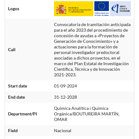
Logos
Convocatoria de tramitación anticipada
para el año 2023 del procedimiento de
concesión de ayudas a «Proyectos de
Generación de Conocimiento» y a
actuaciones para la formación de
Call
personal investigador predoctoral
asociadas a dichos proyectos, en el
marco del Plan Estatal de Investigación
Científica, Técnica y de Innovación
2021-2023.
Start date
01-09-2024
End date
31-12-2028
Química Analítica i Química
Department/PI
Orgànica/BOUTUREIRA MARTÍN,
OMAR
Field
Nacional