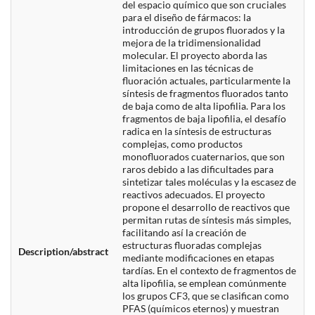
del espacio químico que son cruciales
para el diseño de fármacos: la
introducción de grupos fluorados y la
mejora de la tridimensionalidad
molecular. El proyecto aborda las
limitaciones en las técnicas de
fluoración actuales, particularmente la
síntesis de fragmentos fluorados tanto
de baja como de alta lipofilia. Para los
fragmentos de baja lipofilia, el desafío
radica en la síntesis de estructuras
complejas, como productos
monofluorados cuaternarios, que son
raros debido a las dificultades para
sintetizar tales moléculas y la escasez de
reactivos adecuados. El proyecto
propone el desarrollo de reactivos que
permitan rutas de síntesis más simples,
facilitando así la creación de
estructuras fluoradas complejas
Description/abstract
mediante modificaciones en etapas
tardías. En el contexto de fragmentos de
alta lipofilia, se emplean comúnmente
los grupos CF3, que se clasifican como
PFAS (químicos eternos) y muestran