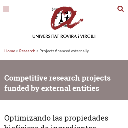
Sear
Home
>
Research
>
Projects financed externally
Competitive research projects
funded by external entities
Optimizando las propiedades
biofísicas de ingredientes