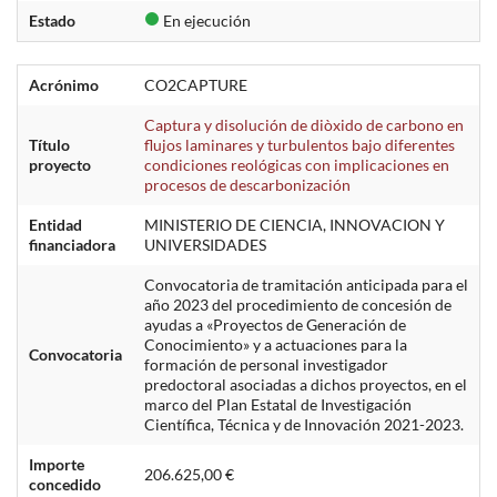
Estado
En ejecución
Acrónimo
CO2CAPTURE
Captura y disolución de diòxido de carbono en
Título
flujos laminares y turbulentos bajo diferentes
proyecto
condiciones reológicas con implicaciones en
procesos de descarbonización
Entidad
MINISTERIO DE CIENCIA, INNOVACION Y
financiadora
UNIVERSIDADES
Convocatoria de tramitación anticipada para el
año 2023 del procedimiento de concesión de
ayudas a «Proyectos de Generación de
Conocimiento» y a actuaciones para la
Convocatoria
formación de personal investigador
predoctoral asociadas a dichos proyectos, en el
marco del Plan Estatal de Investigación
Científica, Técnica y de Innovación 2021-2023.
Importe
206.625,00 €
concedido