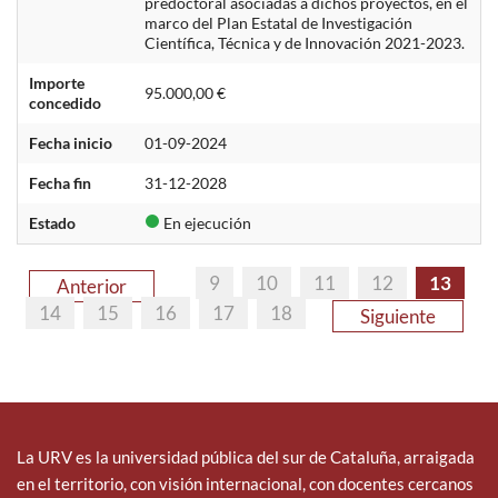
predoctoral asociadas a dichos proyectos, en el
marco del Plan Estatal de Investigación
Científica, Técnica y de Innovación 2021-2023.
Importe
95.000,00 €
concedido
Fecha inicio
01-09-2024
Fecha fin
31-12-2028
Estado
En ejecución
9
10
11
12
13
Anterior
14
15
16
17
18
Siguiente
La URV es la universidad pública del sur de Cataluña, arraigada
en el territorio, con visión internacional, con docentes cercanos