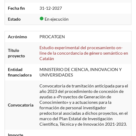
Fecha fin
31-12-2027
Estado
En ejecución
Acrónimo
PROCATGEN
Estudio experimental del procesamiento on-
Título
line de la concordancia de género semántico en
proyecto
Catalán
Entidad
MINISTERIO DE CIENCIA, INNOVACION Y
financiadora
UNIVERSIDADES
Convocatoria de tramitación anticipada para el
año 2023 del procedimiento de concesión de
ayudas a «Proyectos de Generación de
Conocimiento» y a actuaciones para la
Convocatoria
formación de personal investigador
predoctoral asociadas a dichos proyectos, en el
marco del Plan Estatal de Investigación
Científica, Técnica y de Innovación 2021-2023.
Importe