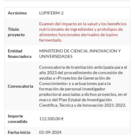
Acrónimo
LUPIFERM-2
Examen del impacto en la salud y los beneficios
Título
nutricionales de ingredientes y prototipos de
proyecto
alimentos funcionales derivados de lupino
fermentado.
Entidad
MINISTERIO DE CIENCIA, INNOVACION Y
financiadora
UNIVERSIDADES
Convocatoria de tramitación anticipada para el
año 2023 del procedimiento de concesión de
ayudas a «Proyectos de Generación de
Conocimiento» y a actuaciones para la
Convocatoria
formación de personal investigador
predoctoral asociadas a dichos proyectos, en el
marco del Plan Estatal de Investigación
Científica, Técnica y de Innovación 2021-2023.
Importe
112.500,00 €
concedido
Fecha inicio
01-09-2024