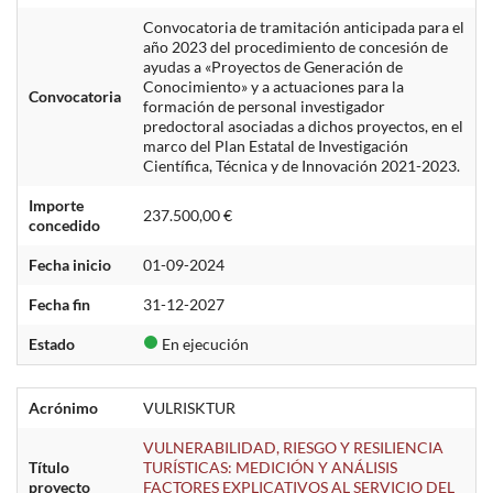
Convocatoria de tramitación anticipada para el
año 2023 del procedimiento de concesión de
ayudas a «Proyectos de Generación de
Conocimiento» y a actuaciones para la
Convocatoria
formación de personal investigador
predoctoral asociadas a dichos proyectos, en el
marco del Plan Estatal de Investigación
Científica, Técnica y de Innovación 2021-2023.
Importe
237.500,00 €
concedido
Fecha inicio
01-09-2024
Fecha fin
31-12-2027
Estado
En ejecución
Acrónimo
VULRISKTUR
VULNERABILIDAD, RIESGO Y RESILIENCIA
Título
TURÍSTICAS: MEDICIÓN Y ANÁLISIS
proyecto
FACTORES EXPLICATIVOS AL SERVICIO DEL