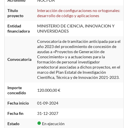
Acrónimo
NOCI-DA
Título
Interacción de configuraciones no ortogonales:
proyecto
desarrollo de código y aplicaciones
Entidad
MINISTERIO DE CIENCIA, INNOVACION Y
financiadora
UNIVERSIDADES
Convocatoria de tramitación anticipada para el
año 2023 del procedimiento de concesión de
ayudas a «Proyectos de Generación de
Conocimiento» y a actuaciones para la
Convocatoria
formación de personal investigador
predoctoral asociadas a dichos proyectos, en el
marco del Plan Estatal de Investigación
Científica, Técnica y de Innovación 2021-2023.
Importe
120.000,00 €
concedido
Fecha inicio
01-09-2024
Fecha fin
31-12-2027
Estado
En ejecución