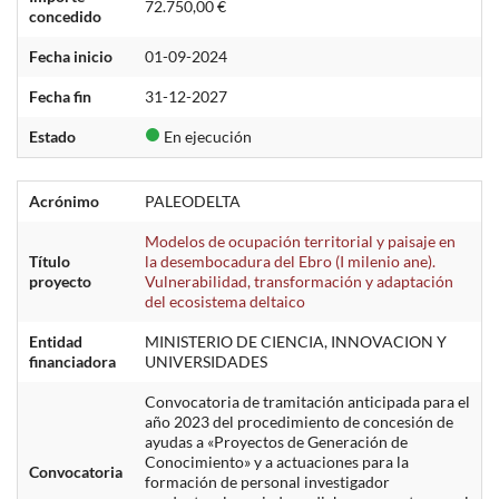
72.750,00 €
concedido
Fecha inicio
01-09-2024
Fecha fin
31-12-2027
Estado
En ejecución
Acrónimo
PALEODELTA
Modelos de ocupación territorial y paisaje en
Título
la desembocadura del Ebro (I milenio ane).
proyecto
Vulnerabilidad, transformación y adaptación
del ecosistema deltaico
Entidad
MINISTERIO DE CIENCIA, INNOVACION Y
financiadora
UNIVERSIDADES
Convocatoria de tramitación anticipada para el
año 2023 del procedimiento de concesión de
ayudas a «Proyectos de Generación de
Conocimiento» y a actuaciones para la
Convocatoria
formación de personal investigador