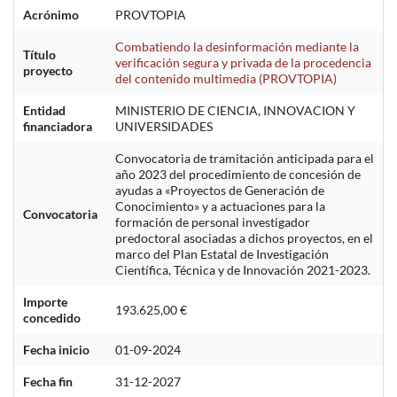
Acrónimo
PROVTOPIA
Combatiendo la desinformación mediante la
Título
verificación segura y privada de la procedencia
proyecto
del contenido multimedia (PROVTOPIA)
Entidad
MINISTERIO DE CIENCIA, INNOVACION Y
financiadora
UNIVERSIDADES
Convocatoria de tramitación anticipada para el
año 2023 del procedimiento de concesión de
ayudas a «Proyectos de Generación de
Conocimiento» y a actuaciones para la
Convocatoria
formación de personal investigador
predoctoral asociadas a dichos proyectos, en el
marco del Plan Estatal de Investigación
Científica, Técnica y de Innovación 2021-2023.
Importe
193.625,00 €
concedido
Fecha inicio
01-09-2024
Fecha fin
31-12-2027