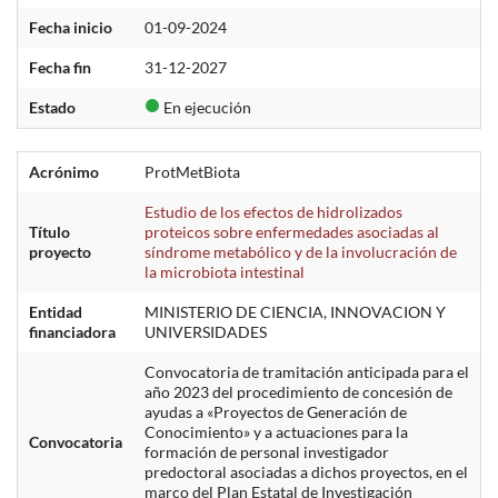
Fecha inicio
01-09-2024
Fecha fin
31-12-2027
Estado
En ejecución
Acrónimo
ProtMetBiota
Estudio de los efectos de hidrolizados
Título
proteicos sobre enfermedades asociadas al
proyecto
síndrome metabólico y de la involucración de
la microbiota intestinal
Entidad
MINISTERIO DE CIENCIA, INNOVACION Y
financiadora
UNIVERSIDADES
Convocatoria de tramitación anticipada para el
año 2023 del procedimiento de concesión de
ayudas a «Proyectos de Generación de
Conocimiento» y a actuaciones para la
Convocatoria
formación de personal investigador
predoctoral asociadas a dichos proyectos, en el
marco del Plan Estatal de Investigación