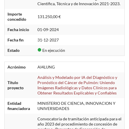
Científica, Técnica y de Innovación 2021-2023.
Importe
131.250,00 €
concedido
Fecha inicio
01-09-2024
Fecha fin
31-12-2027
Estado
En ejecución
Acrónimo
AI4LUNG
Análisis y Modelado por IA del Diagnóstico y
Título
Pronóstico del Cáncer de Pulmón: Uniendo
proyecto
Imágenes Radiológicas y Datos Clínicos para
Obtener Resultados Explicables y Confiables
Entidad
MINISTERIO DE CIENCIA, INNOVACION Y
financiadora
UNIVERSIDADES
Convocatoria de tramitación anticipada para el
año 2023 del procedimiento de concesión de