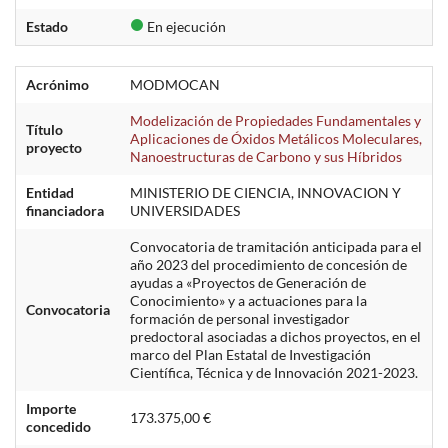
Estado
En ejecución
Acrónimo
MODMOCAN
Modelización de Propiedades Fundamentales y
Título
Aplicaciones de Óxidos Metálicos Moleculares,
proyecto
Nanoestructuras de Carbono y sus Híbridos
Entidad
MINISTERIO DE CIENCIA, INNOVACION Y
financiadora
UNIVERSIDADES
Convocatoria de tramitación anticipada para el
año 2023 del procedimiento de concesión de
ayudas a «Proyectos de Generación de
Conocimiento» y a actuaciones para la
Convocatoria
formación de personal investigador
predoctoral asociadas a dichos proyectos, en el
marco del Plan Estatal de Investigación
Científica, Técnica y de Innovación 2021-2023.
Importe
173.375,00 €
concedido