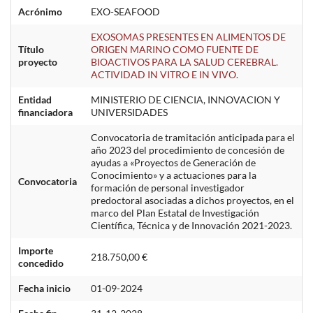
Acrónimo
EXO-SEAFOOD
EXOSOMAS PRESENTES EN ALIMENTOS DE
Título
ORIGEN MARINO COMO FUENTE DE
proyecto
BIOACTIVOS PARA LA SALUD CEREBRAL.
ACTIVIDAD IN VITRO E IN VIVO.
Entidad
MINISTERIO DE CIENCIA, INNOVACION Y
financiadora
UNIVERSIDADES
Convocatoria de tramitación anticipada para el
año 2023 del procedimiento de concesión de
ayudas a «Proyectos de Generación de
Conocimiento» y a actuaciones para la
Convocatoria
formación de personal investigador
predoctoral asociadas a dichos proyectos, en el
marco del Plan Estatal de Investigación
Científica, Técnica y de Innovación 2021-2023.
Importe
218.750,00 €
concedido
Fecha inicio
01-09-2024