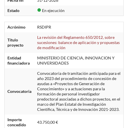
Fecha fin
31-12-2028
Estado
En ejecución
Acrónimo
RSDIPR
La revisión del Reglamento 650/2012, sobre
Título
sucesiones: balance de aplicación y propuestas
proyecto
de modificación
Entidad
MINISTERIO DE CIENCIA, INNOVACION Y
financiadora
UNIVERSIDADES
Convocatoria de tramitación anticipada para el
año 2023 del procedimiento de concesión de
ayudas a «Proyectos de Generación de
Conocimiento» y a actuaciones para la
Convocatoria
formación de personal investigador
predoctoral asociadas a dichos proyectos, en el
marco del Plan Estatal de Investigación
Científica, Técnica y de Innovación 2021-2023.
Importe
43.750,00 €
concedido