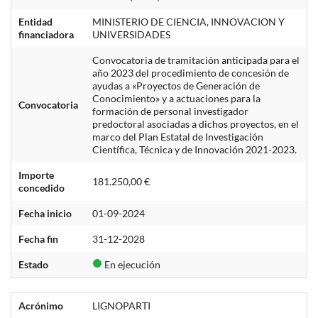
Entidad
MINISTERIO DE CIENCIA, INNOVACION Y
financiadora
UNIVERSIDADES
Convocatoria de tramitación anticipada para el
año 2023 del procedimiento de concesión de
ayudas a «Proyectos de Generación de
Conocimiento» y a actuaciones para la
Convocatoria
formación de personal investigador
predoctoral asociadas a dichos proyectos, en el
marco del Plan Estatal de Investigación
Científica, Técnica y de Innovación 2021-2023.
Importe
181.250,00 €
concedido
Fecha inicio
01-09-2024
Fecha fin
31-12-2028
Estado
En ejecución
Acrónimo
LIGNOPARTI