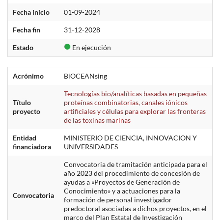
Fecha inicio
01-09-2024
Fecha fin
31-12-2028
Estado
En ejecución
Acrónimo
BiOCEANsing
Tecnologías bio/analíticas basadas en pequeñas
Título
proteínas combinatorias, canales iónicos
proyecto
artificiales y células para explorar las fronteras
de las toxinas marinas
Entidad
MINISTERIO DE CIENCIA, INNOVACION Y
financiadora
UNIVERSIDADES
Convocatoria de tramitación anticipada para el
año 2023 del procedimiento de concesión de
ayudas a «Proyectos de Generación de
Conocimiento» y a actuaciones para la
Convocatoria
formación de personal investigador
predoctoral asociadas a dichos proyectos, en el
marco del Plan Estatal de Investigación