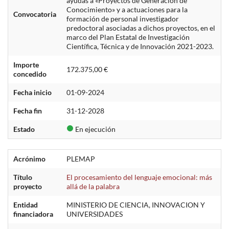
ayudas a «Proyectos de Generación de
Conocimiento» y a actuaciones para la
Convocatoria
formación de personal investigador
predoctoral asociadas a dichos proyectos, en el
marco del Plan Estatal de Investigación
Científica, Técnica y de Innovación 2021-2023.
Importe
172.375,00 €
concedido
Fecha inicio
01-09-2024
Fecha fin
31-12-2028
Estado
En ejecución
Acrónimo
PLEMAP
Título
El procesamiento del lenguaje emocional: más
proyecto
allá de la palabra
Entidad
MINISTERIO DE CIENCIA, INNOVACION Y
financiadora
UNIVERSIDADES