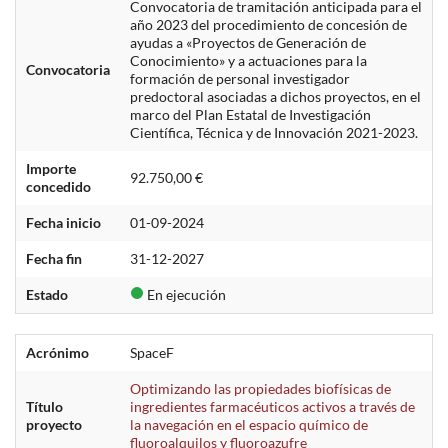
Convocatoria de tramitación anticipada para el
año 2023 del procedimiento de concesión de
ayudas a «Proyectos de Generación de
Conocimiento» y a actuaciones para la
Convocatoria
formación de personal investigador
predoctoral asociadas a dichos proyectos, en el
marco del Plan Estatal de Investigación
Científica, Técnica y de Innovación 2021-2023.
Importe
92.750,00 €
concedido
Fecha inicio
01-09-2024
Fecha fin
31-12-2027
Estado
En ejecución
Acrónimo
SpaceF
Optimizando las propiedades biofísicas de
Título
ingredientes farmacéuticos activos a través de
proyecto
la navegación en el espacio químico de
fluoroalquilos y fluoroazufre