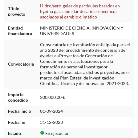
Hidro/aero-geles de partículas basados en
Título
lignina para abordar desafíos específicos
proyecto
asociados al cambio climático
Entidad
MINISTERIO DE CIENCIA, INNOVACION Y
financiadora
UNIVERSIDADES
Convocatoria de tramitación anticipada para el
año 2023 del procedimiento de concesión de
ayudas a «Proyectos de Generación de
Conocimiento» y a actuaciones para la
Convocatoria
formación de personal investigador
predoctoral asociadas a dichos proyectos, en el
marco del Plan Estatal de Investigación
Científica, Técnica y de Innovación 2021-2023.
Importe
200.000,00 €
concedido
Fecha inicio
01-09-2024
Fecha fin
31-12-2028
Estado
En ejecución