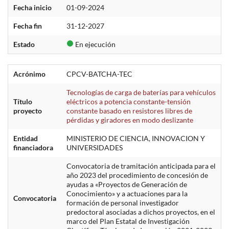
Fecha inicio
01-09-2024
Fecha fin
31-12-2027
Estado
En ejecución
Acrónimo
CPCV-BATCHA-TEC
Tecnologías de carga de baterías para vehículos
Título
eléctricos a potencia constante-tensión
proyecto
constante basado en resistores libres de
pérdidas y giradores en modo deslizante
Entidad
MINISTERIO DE CIENCIA, INNOVACION Y
financiadora
UNIVERSIDADES
Convocatoria de tramitación anticipada para el
año 2023 del procedimiento de concesión de
ayudas a «Proyectos de Generación de
Conocimiento» y a actuaciones para la
Convocatoria
formación de personal investigador
predoctoral asociadas a dichos proyectos, en el
marco del Plan Estatal de Investigación