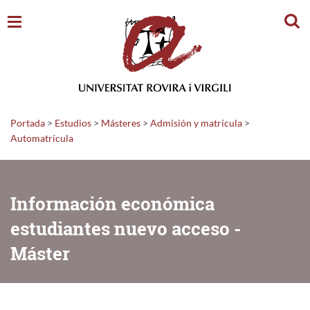
Busc
Portada
>
Estudios
>
Másteres
>
Admisión y matrícula
>
Automatrícula
Información económica
estudiantes nuevo acceso -
Máster