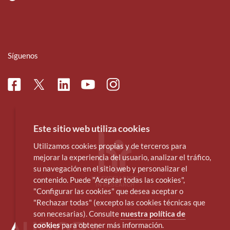
Síguenos
Facebook
Linkedin
Instagram
Twitter
Youtube
Este sitio web utiliza cookies
Utilizamos cookies propias y de terceros para
mejorar la experiencia del usuario, analizar el tráfico,
su navegación en el sitio web y personalizar el
contenido. Puede "Aceptar todas las cookies",
"Configurar las cookies" que desea aceptar o
"Rechazar todas" (excepto las cookies técnicas que
son necesarias). Consulte
nuestra política de
cookies
para obtener más información.