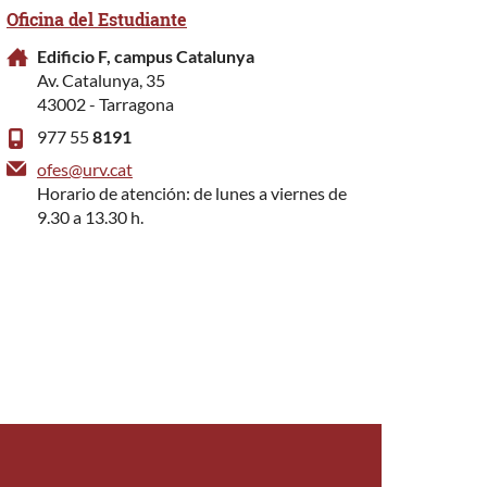
Oficina del Estudiante
Edificio F, campus Catalunya
Av. Catalunya, 35
43002 - Tarragona
977 55
8191
ofes@urv.cat
Horario de atención: de lunes a viernes de
9.30 a 13.30 h.