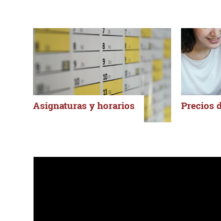
Asignaturas y horarios
Precios d