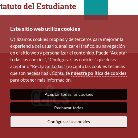
tatuto del Estudiante
Este sitio web utiliza cookies
Utilizamos cookies propias y de terceros para mejorar la
experiencia del usuario, analizar el tráfico, su navegación
en el sitio web y personalizar el contenido. Puede "Aceptar
todas las cookies", "Configurar las cookies" que desea
aceptar o "Rechazar todas" (excepto las cookies técnicas
que son necesarias). Consulte
nuestra política de cookies
para obtener más información.
Aceptar todas las cookies
Rechazar todas
Configurar las cookies