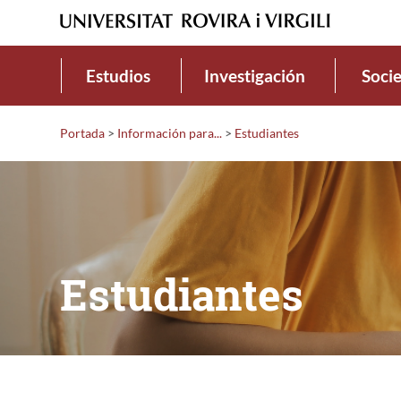
Estudios
Investigación
Soci
Portada
>
Información para...
>
Estudiantes
Estudiantes