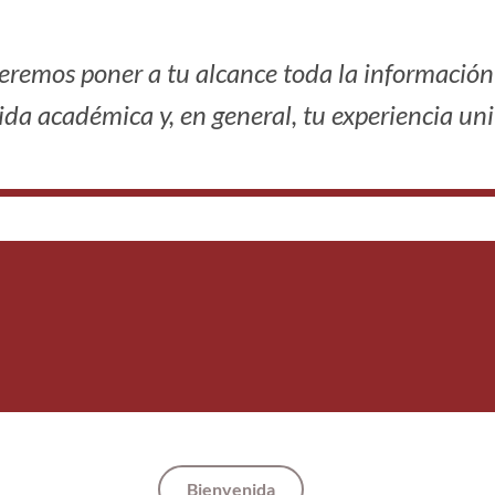
queremos poner a tu alcance toda la informaci
vida académica y, en general, tu experiencia uni
Bienvenida