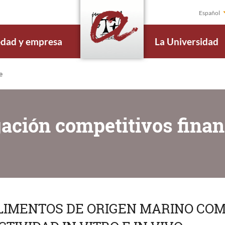
Español
edad y empresa
La Universidad
e
gación competitivos finan
IMENTOS DE ORIGEN MARINO COM