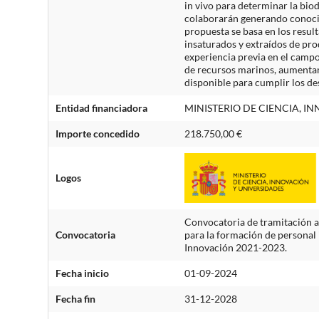
in vivo para determinar la bio
colaborarán generando conocim
propuesta se basa en los resul
insaturados y extraídos de pr
experiencia previa en el campo
de recursos marinos, aumentand
disponible para cumplir los 
Entidad financiadora
MINISTERIO DE CIENCIA, I
Importe concedido
218.750,00 €
Logos
Convocatoria de tramitación a
Convocatoria
para la formación de personal 
Innovación 2021-2023.
Fecha inicio
01-09-2024
Fecha fin
31-12-2028