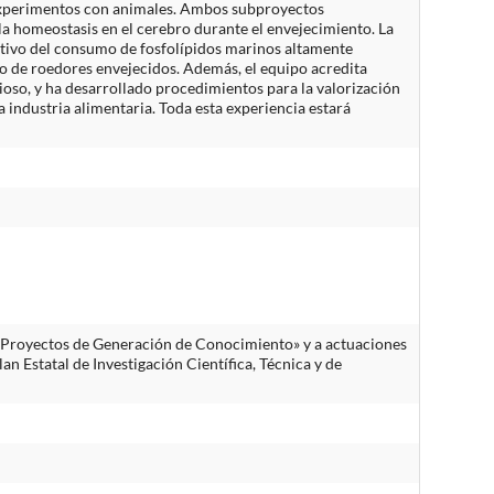
 y experimentos con animales. Ambos subproyectos
 homeostasis en el cerebro durante el envejecimiento. La
itivo del consumo de fosfolípidos marinos altamente
o de roedores envejecidos. Además, el equipo acredita
ioso, y ha desarrollado procedimientos para la valorización
industria alimentaria. Toda esta experiencia estará
 «Proyectos de Generación de Conocimiento» y a actuaciones
n Estatal de Investigación Científica, Técnica y de