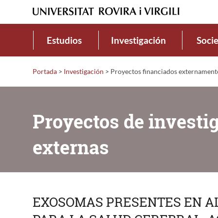
Estudios
Investigación
Soci
Portada
>
Investigación
>
Proyectos financiados externament
Proyectos de investi
externas
EXOSOMAS PRESENTES EN AL