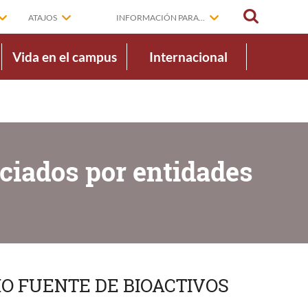
BUSCAR
ATAJOS
INFORMACIÓN PARA...
Vida en el campus
Internacional
ciados por entidades
O FUENTE DE BIOACTIVOS