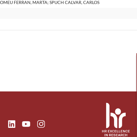
s/ROMEU FERRAN, MARTA; SPUCH CALVAR, CARLOS
ok
Linkedin
Instagram
itter
Youtube