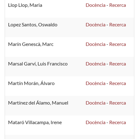
Llop Llop, Maria
Docència
-
Recerca
Lopez Santos, Oswaldo
Docència
-
Recerca
Marín Genescà, Marc
Docència
-
Recerca
Marsal Garví, Luis Francisco
Docència
-
Recerca
Martín Morán, Álvaro
Docència
-
Recerca
Martínez del Álamo, Manuel
Docència
-
Recerca
Mataró Villacampa, Irene
Docència
-
Recerca