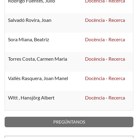
Rodrigo Fuentes, Julio
Docència
-
Recerca
Salvadó Rovira, Joan
Docència
-
Recerca
Sora Miana, Beatriz
Docència
-
Recerca
Torres Costa, Carmen Maria
Docència
-
Recerca
Vallès Rasquera, Joan Manel
Docència
-
Recerca
Witt , Hansjörg Albert
Docència
-
Recerca
PREGÚNTANOS