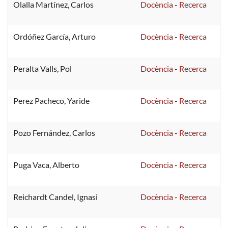
Olalla Martínez, Carlos
Docència
-
Recerca
Ordóñez García, Arturo
Docència
-
Recerca
Peralta Valls, Pol
Docència
-
Recerca
Perez Pacheco, Yaride
Docència
-
Recerca
Pozo Fernández, Carlos
Docència
-
Recerca
Puga Vaca, Alberto
Docència
-
Recerca
Reichardt Candel, Ignasi
Docència
-
Recerca