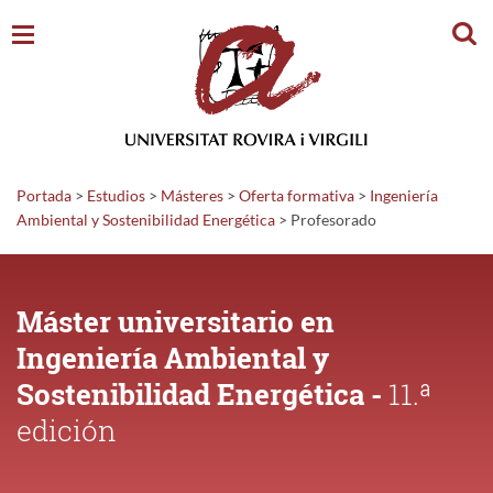
Busc
Portada
>
Estudios
>
Másteres
>
Oferta formativa
>
Ingeniería
Ambiental y Sostenibilidad Energética
>
Profesorado
Máster universitario en
Ingeniería Ambiental y
Sostenibilidad Energética -
11.ª
edición