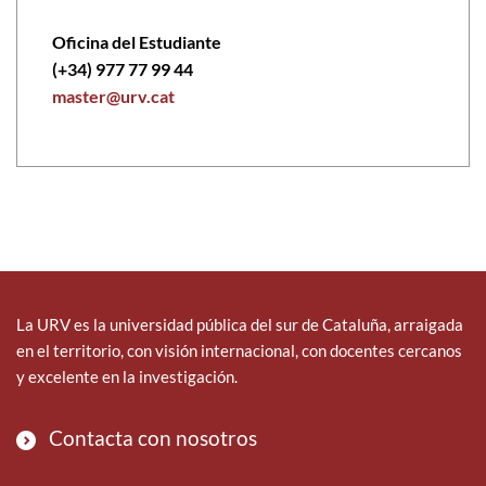
Oficina del Estudiante
(+34) 977 77 99 44
master@urv.cat
La URV es la universidad pública del sur de Cataluña, arraigada
en el territorio, con visión internacional, con docentes cercanos
y excelente en la investigación.
Contacta con nosotros