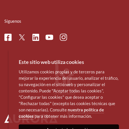
Síguenos
Facebook
Linkedin
Instagram
Twitter
Youtube
Este sitio web utiliza cookies
Utilizamos cookies propias y de terceros para
mejorar la experiencia del usuario, analizar el tráfico,
su navegación en el sitio web y personalizar el
contenido. Puede "Aceptar todas las cookies",
"Configurar las cookies" que desea aceptar o
"Rechazar todas" (excepto las cookies técnicas que
son necesarias). Consulte
nuestra política de
cookies
para obtener más información.