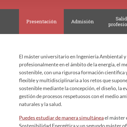
Sali
Presentación
Admisión
profesi
El máster universitario en Ingeniería Ambiental 
profesionalmente en el ámbito de la energía, el 
sostenible, con una rigurosa formación científica 
flexible y multidisciplinaria a los retos que supo
sostenible mediante la concepción, el diseño, la e
gestión de procesos respetuosos con el medio amb
naturales y la salud.
Puedes estudiar de manera simultánea
el máster 
Sostenibilidad Energética
y un segundo máster ofi