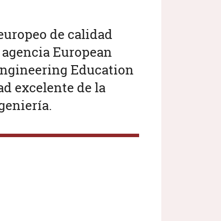
 europeo de calidad
a agencia European
Engineering Education
ad excelente de la
geniería.