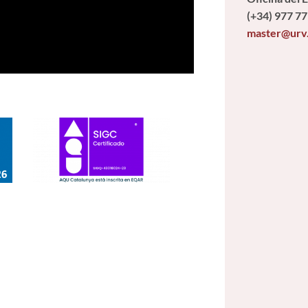
(+34) 977 77
master@urv