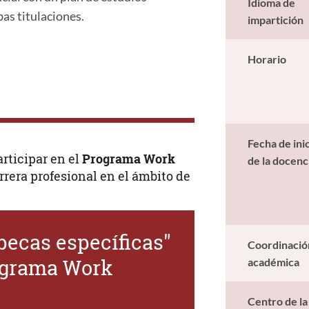
Idioma de
as titulaciones.
impartición
Horario
Fecha de inic
rticipar en el
Programa Work
de la docenc
rrera profesional en el ámbito de
becas específicas"
Coordinació
rograma Work
académica
Centro de l