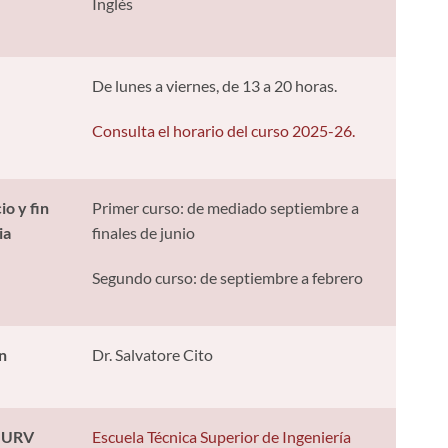
Inglés
De lunes a viernes, de 13 a 20 horas.
Consulta el horario del curso 2025-26.
io y fin
Primer curso: de mediado septiembre a
ia
finales de junio
Segundo curso: de septiembre a febrero
n
Dr. Salvatore Cito
a URV
Escuela Técnica Superior de Ingeniería