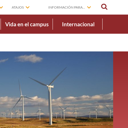
BUSCAR
ATAJOS
INFORMACIÓN PARA...
Vida en el campus
Internacional