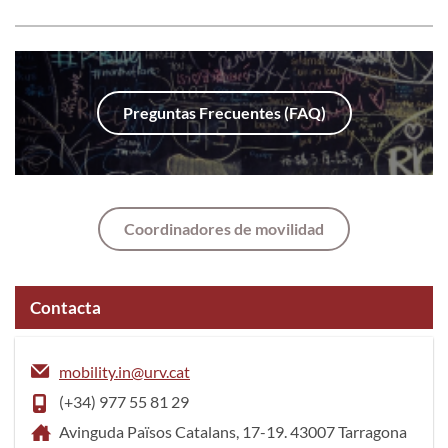
Preguntas Frecuentes (FAQ)
Coordinadores de movilidad
Contacta
mobility.in@urv.cat
(+34) 977 55 81 29
Avinguda Països Catalans, 17-19. 43007 Tarragona