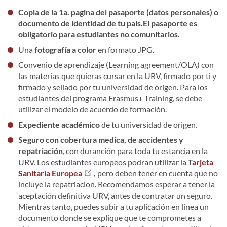
Copia de la 1a. pagina del pasaporte (datos personales
) o
documento de identidad de tu pais.El pasaporte es
obligatorio para estudiantes no comunitarios.
Una
fotografía a color
en formato JPG.
Convenio de aprendizaje (Learning agreement/OLA) con
las materias que quieras cursar en la URV, firmado por ti y
firmado y sellado por tu universidad de origen. Para los
estudiantes del programa Erasmus+ Training, se debe
utilizar el modelo de acuerdo de formación.
Expediente académico
de tu universidad de origen.
Seguro con cobertura medica, de accidentes y
repatriación
, con duranción para toda tu estancia en la
URV. Los estudiantes europeos podran utilizar la
T
arjeta
Sanitaria Europea
,
pero deben tener en cuenta que no
incluye la repatriacion. Recomendamos esperar a tener la
aceptación definitiva URV, antes de contratar un seguro.
Mientras tanto, puedes subir a tu aplicación en línea un
documento donde se explique que te comprometes a