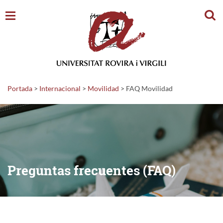
Busc
Portada
>
Internacional
>
Movilidad
>
FAQ Movilidad
Preguntas frecuentes (FAQ)