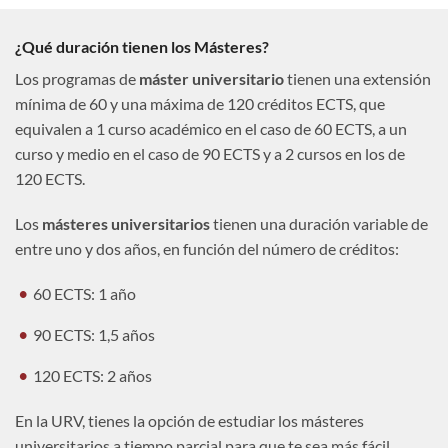
¿Qué duración tienen los Másteres?
Los programas de
máster universitario
tienen una extensión
mínima de 60 y una máxima de 120 créditos ECTS, que
equivalen a 1 curso académico en el caso de 60 ECTS, a un
curso y medio en el caso de 90 ECTS y a 2 cursos en los de
120 ECTS.
Los
másteres universitarios
tienen una duración variable de
entre uno y dos años, en función del número de créditos:
60 ECTS: 1 año
90 ECTS: 1,5 años
120 ECTS: 2 años
En la URV, tienes la opción de estudiar los másteres
universitarios a tiempo parcial para que te sea más fácil