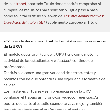
de la
Intranet
, apartado Título donde podrás comprobar si
cumples los requisitos para solicitarlo. Sigue paso a paso
cómo solicitar el título en la web de
T
rámites administrativos:
Expedición del título y SET
(Suplemento Europeo al Título).
¿Cómo es la docencia virtual de los másteres universitarios
de la URV?
El modelo docente virtual de la URV tiene como motor la
actividad de los estudiantes y el
feedback
continuo del
profesorado.
Tendrás al alcance una gran variedad de herramientas y
recursos con los que obtendrás una experiencia formativa de
calidad.
Los másteres virtuales y semipresenciales de la URV
combinan el trabajo asíncrono con videoconferencias. Así,
podrás dedicarte al estudio cuando te vaya mejor y también
tendrás contacto con el profesorado y el resto de