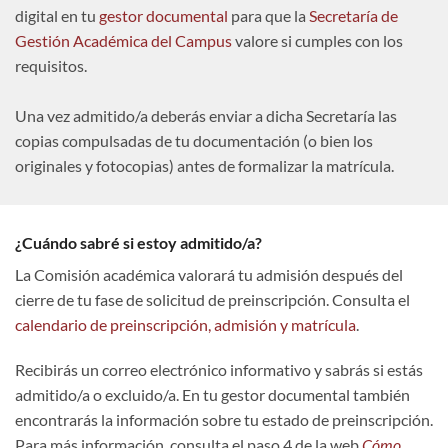
digital en tu
gestor documental
para que la
Secretaría de
Gestión Académica del Campus
valore si cumples con los
requisitos.
Una vez admitido/a deberás enviar a dicha Secretaría las
copias compulsadas de tu documentación (o bien los
originales y fotocopias) antes de formalizar la matrícula.
¿Cuándo sabré si estoy admitido/a?
La Comisión académica valorará tu admisión después del
cierre de tu fase de solicitud de preinscripción. Consulta el
calendario de preinscripción, admisión y matrícula
.
Recibirás un correo electrónico informativo y sabrás si estás
admitido/a o excluido/a. En tu gestor documental también
encontrarás la información sobre tu estado de preinscripción.
Para más información, consulta el paso 4 de la web
Cómo