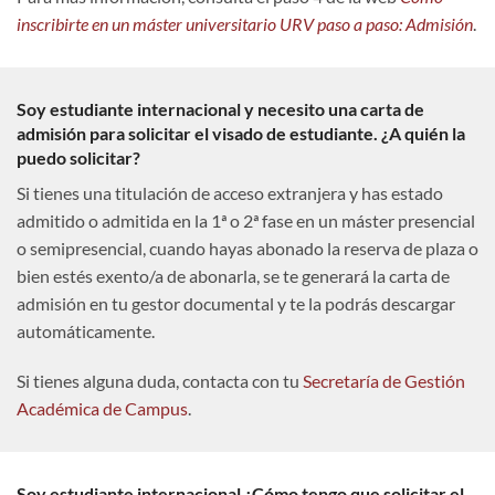
inscribirte en un máster universitario URV paso a paso: Admisión
.
Soy estudiante internacional y necesito una carta de
admisión para solicitar el visado de estudiante. ¿A quién la
puedo solicitar?
Si tienes una titulación de acceso extranjera y has estado
admitido o admitida en la 1ª o 2ª fase en un máster presencial
o semipresencial, cuando hayas abonado la reserva de plaza o
bien estés exento/a de abonarla, se te generará la carta de
admisión en tu gestor documental y te la podrás descargar
automáticamente.
Si tienes alguna duda, contacta con tu
Secretaría de Gestión
Académica de Campus
.
Soy estudiante internacional ¿Cómo tengo que solicitar el