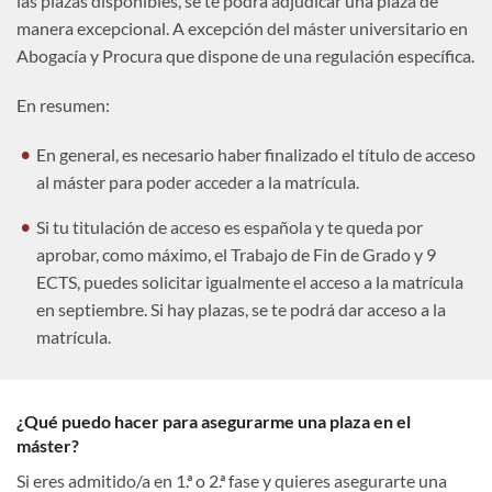
las plazas disponibles, se te podrá adjudicar una plaza de
manera excepcional. A excepción del máster universitario en
Abogacía y Procura que dispone de una regulación específica.
En resumen:
En general, es necesario haber finalizado el título de acceso
al máster para poder acceder a la matrícula.
Si tu titulación de acceso es española y te queda por
aprobar, como máximo, el Trabajo de Fin de Grado y 9
ECTS, puedes solicitar igualmente el acceso a la matrícula
en septiembre. Si hay plazas, se te podrá dar acceso a la
matrícula.
¿Qué puedo hacer para asegurarme una plaza en el
máster?
Si eres admitido/a en 1.ª o 2.ª fase y quieres asegurarte una