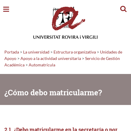
Busc
Portada
>
La universidad
>
Estructura organizativa
>
Unidades de
Apoyo
>
Apoyo a la actividad universitaria
>
Servicio de Gestión
Académica
>
Automatrícula
¿Cómo debo matricularme?
2.1. ¿Debo matricularme en la secretaría o por