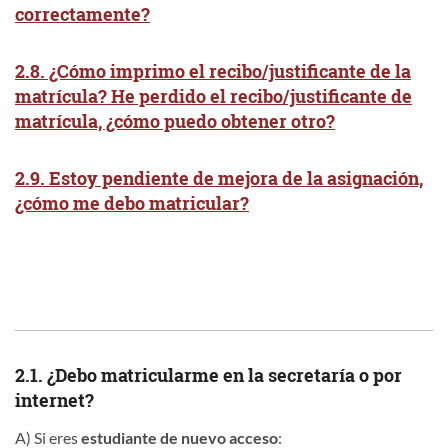
correctamente?
2.8. ¿Cómo imprimo el recibo/justificante de la
matrícula? He perdido el recibo/justificante de
matrícula, ¿cómo puedo obtener otro?
2.9. Estoy pendiente de mejora de la asignación,
¿cómo me debo matricular?
2.1. ¿Debo matricularme en la secretaría o por
internet?
A) Si eres
estudiante de nuevo acceso
: