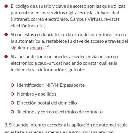
El código de usuario y clave de acceso son las que utilizas
para entrar en los servicios digitales de la Universidad
(Intranet, correo electrónico, Campus Virtual, revistas
electrónicas, etc.).
Si con estas credenciales te da error de autentificación en
la automatrícula, restablece tu clave de acceso a través del
siguiente
enlace
.
Si a pesar de todo no puedes acceder, envia un correo
electrónico a cau@urv.cat haciendo constar cuál es la
incidencia y la información siguiente:
Identificador: NIF/NIE/pasaporte
Nombre y apellidos
Dirección postal del domicilio
Teléfonos y correo electrónico de contacto
3. Si cuando intentes acceder a la aplicación de automatrícula
en ésta te aparece un mensaje de error por usuario y/o