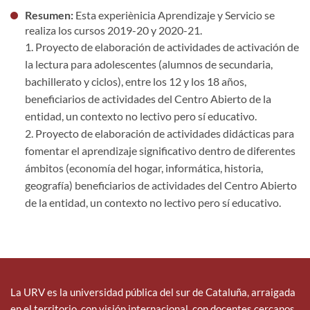
Resumen:
Esta experiènicia Aprendizaje y Servicio se
realiza los cursos 2019-20 y 2020-21.
1. Proyecto de elaboración de actividades de activación de
la lectura para adolescentes (alumnos de secundaria,
bachillerato y ciclos), entre los 12 y los 18 años,
beneficiarios de actividades del Centro Abierto de la
entidad, un contexto no lectivo pero sí educativo.
2. Proyecto de elaboración de actividades didácticas para
fomentar el aprendizaje significativo dentro de diferentes
ámbitos (economía del hogar, informática, historia,
geografía) beneficiarios de actividades del Centro Abierto
de la entidad, un contexto no lectivo pero sí educativo.
La URV es la universidad pública del sur de Cataluña, arraigada
en el territorio, con visión internacional, con docentes cercanos