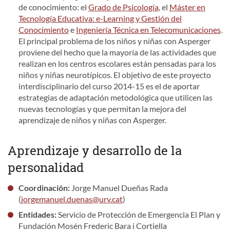
de conocimiento: el
Grado de Psicología
, el
Máster en
Tecnología Educativa: e-Learning y Gestión del
Conocimiento
e
Ingeniería Técnica en Telecomunicaciones
.
El principal problema de los niños y niñas con Asperger
proviene del hecho que la mayoría de las actividades que
realizan en los centros escolares están pensadas para los
niños y niñas neurotípicos. El objetivo de este proyecto
interdisciplinario del curso 2014-15 es el de aportar
estrategias de adaptación metodológica que utilicen las
nuevas tecnologías y que permitan la mejora del
aprendizaje de niños y niñas con Asperger.
Aprendizaje y desarrollo de la
personalidad
Coordinación:
Jorge Manuel Dueñas Rada
(
jorgemanuel.duenas@urv.cat
)
Entidades:
Servicio de Protección de Emergencia El Plan y
Fundación Mosén Frederic Bara i Cortiella