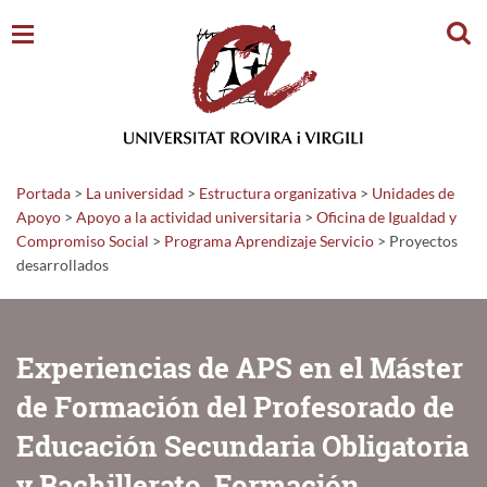
Busc
Portada
>
La universidad
>
Estructura organizativa
>
Unidades de
Apoyo
>
Apoyo a la actividad universitaria
>
Oficina de Igualdad y
Compromiso Social
>
Programa Aprendizaje Servicio
>
Proyectos
desarrollados
Experiencias de APS en el Máster
de Formación del Profesorado de
Educación Secundaria Obligatoria
y Bachillerato, Formación