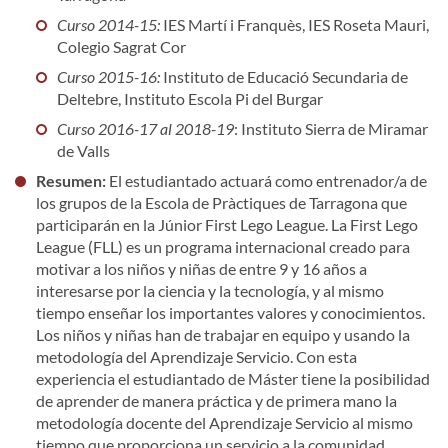
Curso 2014-15:
IES Martí i Franquès, IES Roseta Mauri,
Colegio Sagrat Cor
Curso 2015-16:
Instituto de Educació Secundaria de
Deltebre, Instituto Escola Pi del Burgar
Curso 2016-17 al 2018-19
: Instituto Sierra de Miramar
de Valls
Resumen:
El estudiantado actuará como entrenador/a de
los grupos de la Escola de Pràctiques de Tarragona que
participarán en la Júnior First Lego League. La First Lego
League (FLL) es un programa internacional creado para
motivar a los niños y niñas de entre 9 y 16 años a
interesarse por la ciencia y la tecnología, y al mismo
tiempo enseñar los importantes valores y conocimientos.
Los niños y niñas han de trabajar en equipo y usando la
metodología del Aprendizaje Servicio. Con esta
experiencia el estudiantado de Máster tiene la posibilidad
de aprender de manera práctica y de primera mano la
metodología docente del Aprendizaje Servicio al mismo
tiempo que proporciona un servicio a la comunidad.