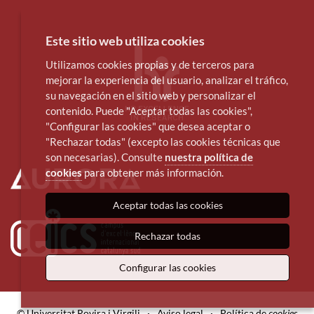
Este sitio web utiliza cookies
Utilizamos cookies propias y de terceros para
mejorar la experiencia del usuario, analizar el tráfico,
su navegación en el sitio web y personalizar el
contenido. Puede "Aceptar todas las cookies",
"Configurar las cookies" que desea aceptar o
"Rechazar todas" (excepto las cookies técnicas que
son necesarias). Consulte
nuestra política de
cookies
para obtener más información.
Aceptar todas las cookies
Rechazar todas
Configurar las cookies
© Universitat Rovira i Virgili
·
Aviso legal
·
Política de
cookies