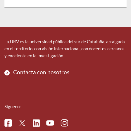
La URV es la universidad pública del sur de Cataluña, arraigada
en el territorio, con visión internacional, con docentes cercanos
y excelente en la investigación.
Contacta con nosotros
Síguenos
Facebook
Linkedin
Instagram
Twitter
Youtube