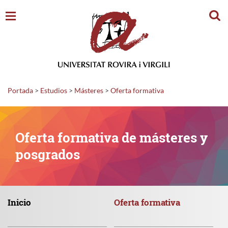
Busc
Portada
>
Estudios
>
Másteres
>
Oferta formativa
Oferta formativa de másteres y
posgrados
Inicio
Oferta
formativa