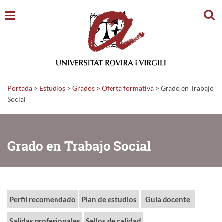
Busc
Portada
>
Estudios
>
Grados
>
Oferta formativa
>
Grado en Trabajo
Social
Grado en Trabajo Social
Perfil recomendado
Plan de estudios
Guía docente
Salidas profesionales
Sellos de calidad