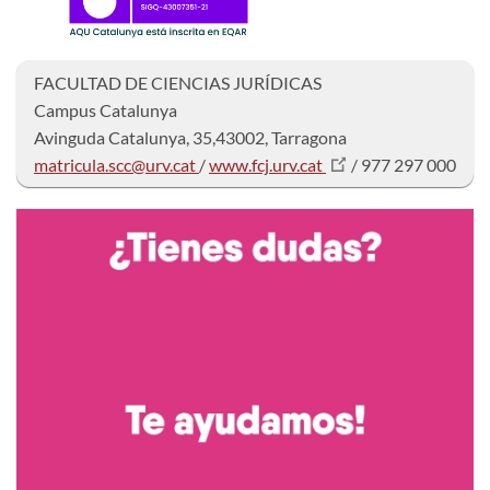
FACULTAD DE CIENCIAS JURÍDICAS
Campus Catalunya
Avinguda Catalunya, 35,43002, Tarragona
matricula.scc@urv.cat
/
www.fcj.urv.cat
/ 977 297 000