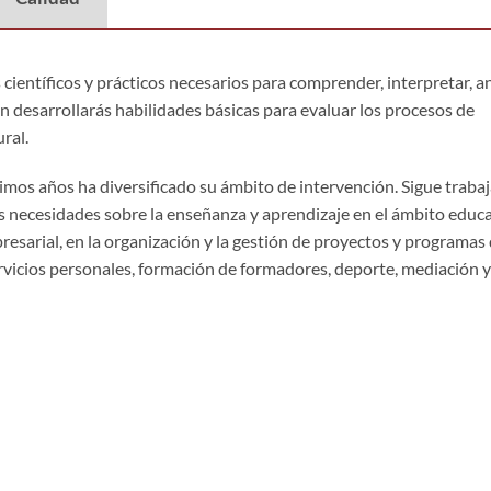
científicos y prácticos necesarios para comprender, interpretar, an
n desarrollarás habilidades básicas para evaluar los procesos de
ral.
imos años ha diversificado su ámbito de intervención. Sigue traba
sas necesidades sobre la enseñanza y aprendizaje en el ámbito educ
resarial, en la organización y la gestión de proyectos y programas
servicios personales, formación de formadores, deporte, mediación y