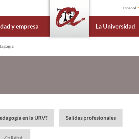
Español
edad y empresa
La Universidad
dagogia
Pedagogía en la URV?
Salidas profesionales
Calidad