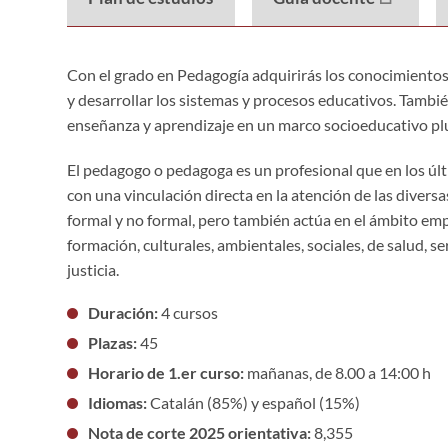
Con
el grado en Pedagogía adquirirás los conocimientos 
y desarrollar los sistemas y procesos educativos. Tambié
enseñanza y aprendizaje en un marco socioeducativo plu
El pedagogo o pedagoga es un profesional que en los últ
con una vinculación directa en la atención de las diver
formal y no formal, pero también actúa en el ámbito emp
formación, culturales, ambientales, sociales, de salud, 
justicia.
Duración:
4 cursos
Plazas:
45
Horario de 1.er curso:
mañanas, de 8.00 a 14:00 h
Idiomas:
Catalán (85%) y español (15%)
Nota de corte 2025 orientativa:
8,355