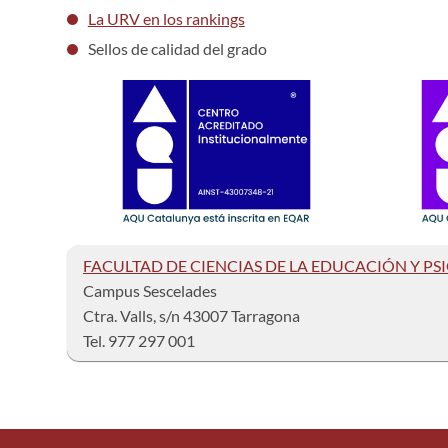
La URV en los rankings
Sellos de calidad del grado
FACULTAD DE CIENCIAS DE LA EDUCACIÓN Y PS
Campus Sescelades
Ctra. Valls, s/n 43007 Tarragona
Tel. 977 297 001