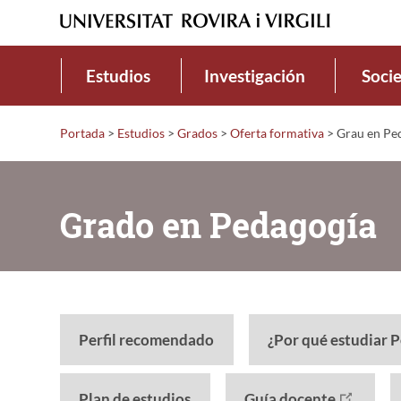
Estudios
Investigación
Soci
Portada
>
Estudios
>
Grados
>
Oferta formativa
>
Grau en Pe
Grado en Pedagogía
Perfil recomendado
¿Por qué estudiar 
Plan de estudios
Guía docente