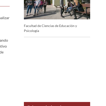
alizar
Facultad de Ciencias de Educación y
Psicología
jando
ativo
 de