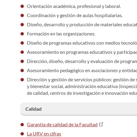
Orientación académica, profesional y laboral.
Coordinación y gestión de aulas hospitalarias.
Diseño, desarrollo y producción de materiales educat
Formación en las organizaciones.
Diseño de programas educativos con medios tecnoló
Asesoramiento en programas educativos y participac
Dirección, diseño, desarrollo y evaluación de progra
Asesoramiento pedagógico en asociaciones y entidade
Dirección y gestión de servicios públicos: gestión de 
y bienestar social, administración educativa (inspecc
de calidad, centros de investigación e
innovación educ
Calidad
Garantía de calidad de la Facultad
La URV en cifras