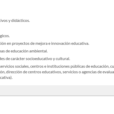
ivos y didácticos.
gicos.
ión en proyectos de mejora e innovación educativa.
mas de educación ambiental.
s de carácter socioeducativo y cultural.
servicios sociales, centros e instituciones públicas de educación, c
ión, dirección de centros educativos, servicios o agencias de evalu
ativa).