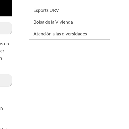
Esports URV
Bolsa de la Vivienda
Atención a las diversidades
as en
ser
on
en