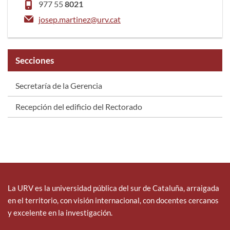
977 55
8021
josep.martinez@urv.cat
Secciones
Secretaría de la Gerencia
Recepción del edificio del Rectorado
La URV es la universidad pública del sur de Cataluña, arraigada
en el territorio, con visión internacional, con docentes cercanos
y excelente en la investigación.